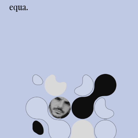
equa.