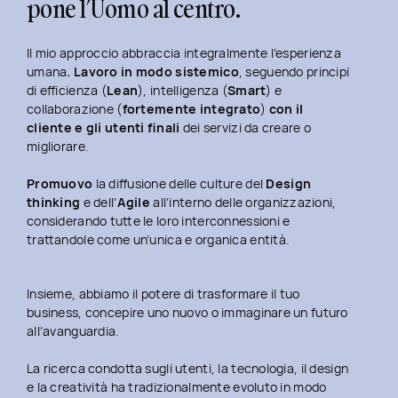
pone l’Uomo al centro.
Il mio approccio abbraccia integralmente l’esperienza
umana
. Lavoro in modo sistemico
, seguendo principi
di efficienza (
Lean
), intelligenza (
Smart
) e
collaborazione (
fortemente integrato
)
con il
cliente e gli utenti finali
dei servizi da creare o
migliorare.
Promuovo
la diffusione delle culture del
Design
thinking
e dell’
Agile
all’interno delle organizzazioni,
considerando tutte le loro interconnessioni e
trattandole come un’unica e organica entità.
Insieme, abbiamo il potere di trasformare il tuo
business, concepire uno nuovo o immaginare un futuro
all’avanguardia.
La ricerca condotta sugli utenti, la tecnologia, il design
e la creatività ha tradizionalmente evoluto in modo