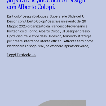
con Alberto Colopi.
L’articolo “Design Dialogues: Superare le Sfide dell’UI
Design con Alberto Colopi” descrive un evento del 26
Maggio 2023 organizzato da Francesco Provenzano al
Politecnico di Torino. Alberto Colopi, UI Designer presso
Fjord, discute le sfide dello UI design, fornendo strategie
per creare interfacce utente efficaci. Affronta temi come
identificare i bisogni reali, selezionare ispirazioni valide,…
:
Leggi l’articolo →
Design
Dialogues
2023
Day
9:
Superare
le
Sfide
dell’UI