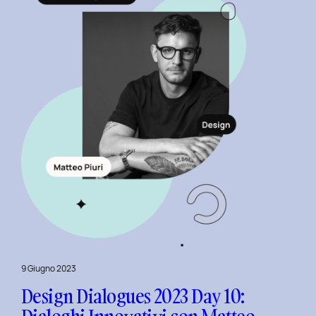
Servizi
Pubblici
con
Elisabetta
Gori.
9 Giugno 2023
Design Dialogues 2023 Day 10: