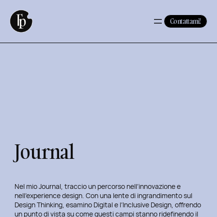
Vai
al
Contattami!
contenuto
Journal
Nel mio Journal, traccio un percorso nell’innovazione e
nell’experience design. Con una lente di ingrandimento sul
Design Thinking, esamino Digital e l’Inclusive Design, offrendo
un punto di vista su come questi campi stanno ridefinendo il