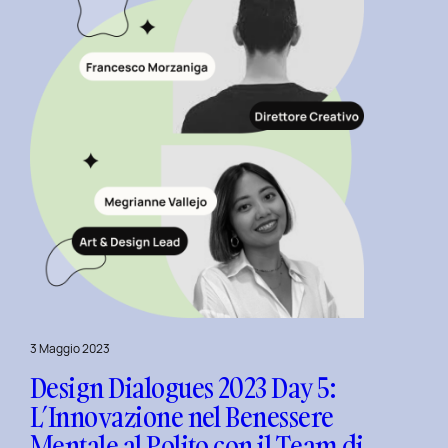
Tempo
al
Politecnico
di
Torino.
3 Maggio 2023
Design Dialogues 2023 Day 5:
L’Innovazione nel Benessere
Mentale al Polito con il Team di