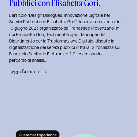
Pubblici con Elisabetta Gori.
L’articolo “Design Dialogues: Innovazione Digitale nei
Servizi Pubblici con Elisabetta Gori” descrive un evento del
16 giugno 2023 organizzato da Francesco Provenzano, in
cui Elisabetta Gori, Technical Project Manager del
Dipartimento per la Trasformazione Digitale, discute la
digitalizzazione dei servizi pubblici in Italia. Si focalizza sul
Fascicolo Sanitario Elettronico 2.0, esaminando il
percorso di analisi…
:
Leggi l’articolo →
Design
Dialogues
2023
Day
11:
Innovazione
Digitale
nei