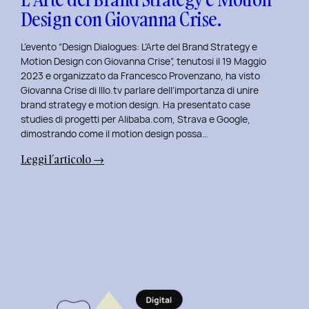
Design con Giovanna Crise.
L’evento “Design Dialogues: L’Arte del Brand Strategy e
Motion Design con Giovanna Crise”, tenutosi il 19 Maggio
2023 e organizzato da Francesco Provenzano, ha visto
Giovanna Crise di Illo.tv parlare dell’importanza di unire
brand strategy e motion design. Ha presentato case
studies di progetti per Alibaba.com, Strava e Google,
dimostrando come il motion design possa…
:
Leggi l’articolo →
Design
Dialogues
2023
Day
8:
L’Arte
del
Brand
Strategy