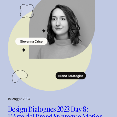
Design
con
Alberto
Colopi.
19 Maggio 2023
Design Dialogues 2023 Day 8:
L’Arte del Brand Strategy e Motion