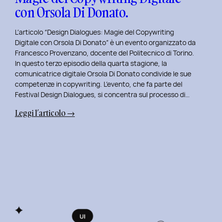
con Orsola Di Donato.
L’articolo “Design Dialogues: Magie del Copywriting
Digitale con Orsola Di Donato” è un evento organizzato da
Francesco Provenzano, docente del Politecnico di Torino.
In questo terzo episodio della quarta stagione, la
comunicatrice digitale Orsola Di Donato condivide le sue
competenze in copywriting. L’evento, che fa parte del
Festival Design Dialogues, si concentra sul processo di…
:
Leggi l’articolo →
Design
Dialogues
2023
Day
3:
Magie
del
Copywriting
Digitale