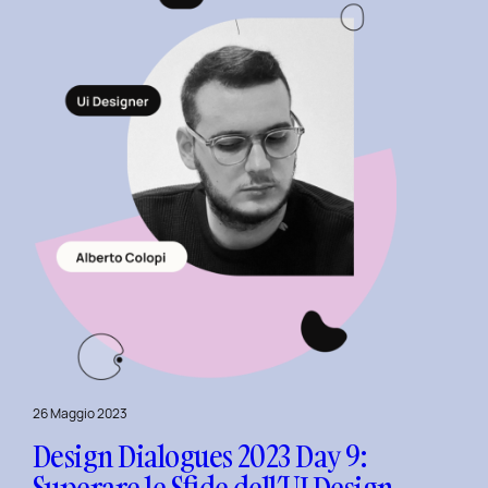
Matteo
Piuri.
26 Maggio 2023
Design Dialogues 2023 Day 9:
Superare le Sfide dell’UI Design