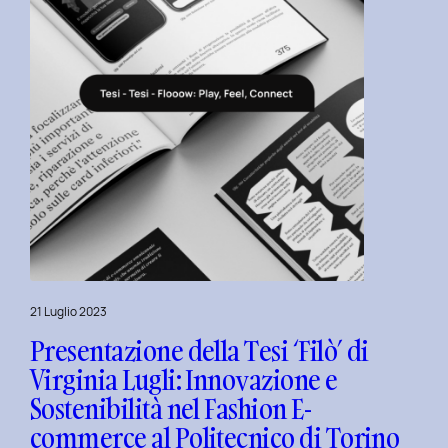
l’Inclusive
Design
presso
ISTUD
Business
School
21 Luglio 2023
Presentazione della Tesi ‘Filò’ di
Virginia Lugli: Innovazione e
Sostenibilità nel Fashion E-
commerce al Politecnico di Torino