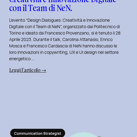
con il Team di NeN.
L’evento “Design Dialogues: Creatività e Innovazione
Digitale con il Team di NeN”, organizzato dal Politecnico di
Torino e ideato da Francesco Provenzano, si è tenuto il 28
Aprile 2023. Durante il talk, Carolina Attanasio, Enrico
Mosca e Francesco Cardascia di NeN hanno discusso le
loro innovazioni in copywriting, UX e UI design nel settore
energetico.…
:
Leggi l’articolo →
Design
Dialogues
2023
Day
4:
Creatività
e
Innovazione
Digitale