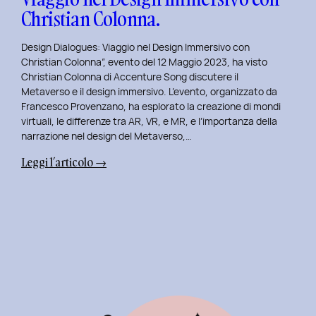
Christian Colonna.
Design Dialogues: Viaggio nel Design Immersivo con
Christian Colonna”, evento del 12 Maggio 2023, ha visto
Christian Colonna di Accenture Song discutere il
Metaverso e il design immersivo. L’evento, organizzato da
Francesco Provenzano, ha esplorato la creazione di mondi
virtuali, le differenze tra AR, VR, e MR, e l’importanza della
narrazione nel design del Metaverso,…
:
Leggi l’articolo →
Design
Dialogues
2023
Day
7:
Viaggio
nel
Design
Immersivo