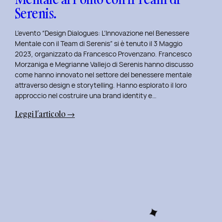
Serenis.
L’evento “Design Dialogues: L’Innovazione nel Benessere
Mentale con il Team di Serenis” si è tenuto il 3 Maggio
2023, organizzato da Francesco Provenzano. Francesco
Morzaniga e Megrianne Vallejo di Serenis hanno discusso
come hanno innovato nel settore del benessere mentale
attraverso design e storytelling. Hanno esplorato il loro
approccio nel costruire una brand identity e…
:
Leggi l’articolo →
Design
Dialogues
2023
Day
5:
L’Innovazione
nel
Benessere
Mentale