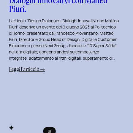
Dialoghi Innovativi con Matteo
Piuri.
L’articolo “Design Dialogues: Dialoghi Innovativi con Matteo
Piuri” descrive un evento del 9 giugno 2023 al Politecnico
di Torino, presentato da Francesco Provenzano. Matteo
Piuri, Director e Group Head of Design, Digital e Customer
Experience presso Nexi Group, discute le “10 Super Sfide”
nell’era digitale, concentrandosi su competenze
integrate, adattamento ai ritmi digitali, superamento di…
:
Leggi l’articolo →
Design
Dialogues
2023
Day
10:
Dialoghi
Innovativi
con