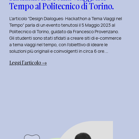
Tempo al Politecnico di Torino.
L’articolo “Design Dialogues: Hackathon a Tema Viaggi nel
Tempo” parla di un evento tenutosi il 5 Maggio 2023 al
Politecnico di Torino, guidato da Francesco Provenzano.
Gli studenti sono stati sfidati a creare siti di e-commerce
a tema viaggi nel tempo, con l’obiettivo di ideare le
soluzioni più originali e coinvolgenti in circa 6 ore.…
:
Leggi l’articolo →
Design
Dialogues
2023
Day
6:
Hackathon
a
Tema
Viaggi
nel