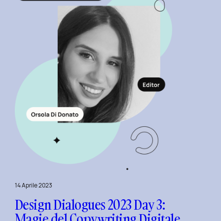
con
il
Team
di
NeN.
14 Aprile 2023
Design Dialogues 2023 Day 3:
Magie del Copywriting Digitale