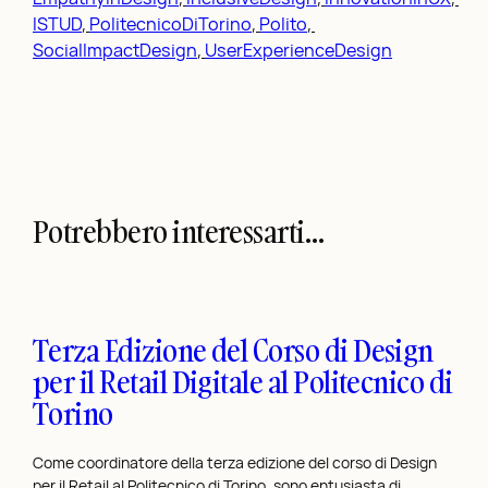
ISTUD
, 
PolitecnicoDiTorino
, 
Polito
, 
SocialImpactDesign
, 
UserExperienceDesign
Potrebbero interessarti…
Terza Edizione del Corso di Design
per il Retail Digitale al Politecnico di
Torino
Come coordinatore della terza edizione del corso di Design
per il Retail al Politecnico di Torino, sono entusiasta di