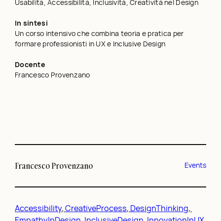
Usabilità, Accessibilità, Inclusività, Creatività nel Design
In sintesi
Un corso intensivo che combina teoria e pratica per
formare professionisti in UX e Inclusive Design
Docente
Francesco Provenzano
Francesco Provenzano
Events
Accessibility
, 
CreativeProcess
, 
DesignThinking
, 
EmpathyInDesign
, 
InclusiveDesign
, 
InnovationInUX
, 