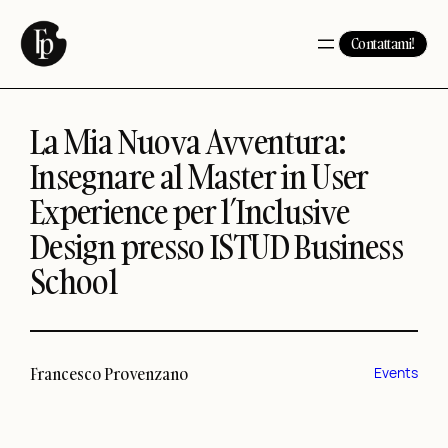
Vai
al
Contattami!
contenuto
La Mia Nuova Avventura:
Insegnare al Master in User
Experience per l’Inclusive
Design presso ISTUD Business
School
Francesco Provenzano
Events