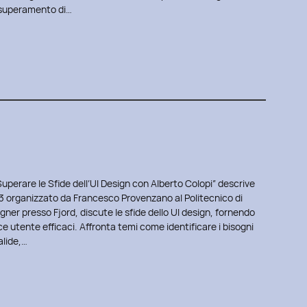
, superamento di…
Superare le Sfide dell’UI Design con Alberto Colopi” descrive
 organizzato da Francesco Provenzano al Politecnico di
igner presso Fjord, discute le sfide dello UI design, fornendo
e utente efficaci. Affronta temi come identificare i bisogni
alide,…