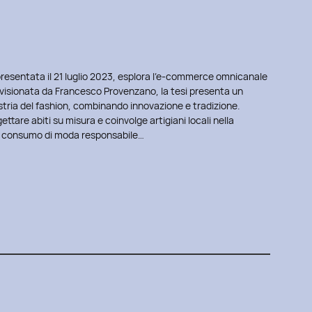
ò”, presentata il 21 luglio 2023, esplora l’e-commerce omnicanale
rvisionata da Francesco Provenzano, la tesi presenta un
ustria del fashion, combinando innovazione e tradizione.
ettare abiti su misura e coinvolge artigiani locali nella
 consumo di moda responsabile…