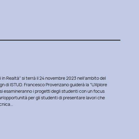
in Realtà” si terrà il 24 novembre 2023 nell’ambito del
ign di ISTUD. Francesco Provenzano guiderà la “UXplore
 si esamineranno i progetti degli studenti con un focus
 un’opportunità per gli studenti di presentare lavori che
cnica…