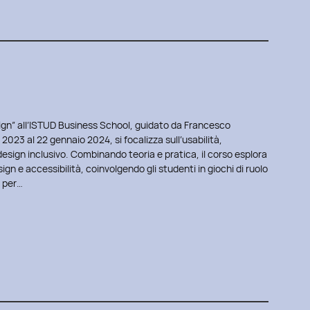
ign” all’ISTUD Business School, guidato da Francesco
023 al 22 gennaio 2024, si focalizza sull’usabilità,
 design inclusivo. Combinando teoria e pratica, il corso esplora
ign e accessibilità, coinvolgendo gli studenti in giochi di ruolo
g per…