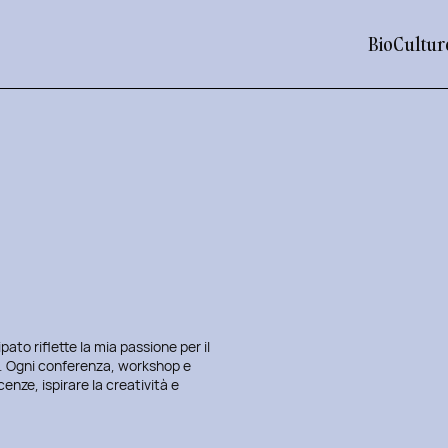
Bio
Cultur
pato riflette la mia passione per il
ca. Ogni conferenza, workshop e
nze, ispirare la creatività e