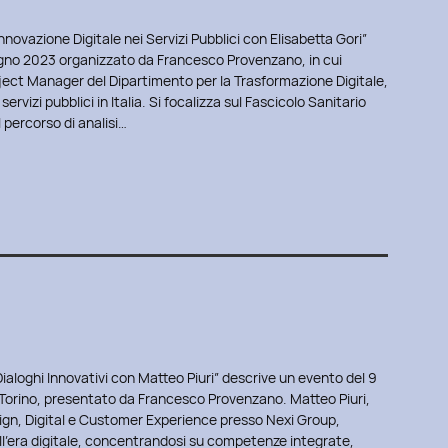
nnovazione Digitale nei Servizi Pubblici con Elisabetta Gori”
ugno 2023 organizzato da Francesco Provenzano, in cui
oject Manager del Dipartimento per la Trasformazione Digitale,
servizi pubblici in Italia. Si focalizza sul Fascicolo Sanitario
 percorso di analisi…
Dialoghi Innovativi con Matteo Piuri” descrive un evento del 9
 Torino, presentato da Francesco Provenzano. Matteo Piuri,
ign, Digital e Customer Experience presso Nexi Group,
ell’era digitale, concentrandosi su competenze integrate,