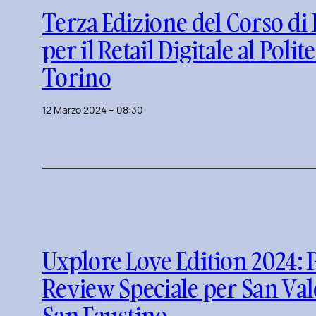
Terza Edizione del Corso di
per il Retail Digitale al Polit
Torino
12 Marzo 2024 – 08:30
Uxplore Love Edition 2024: P
Review Speciale per San Val
San Faustino