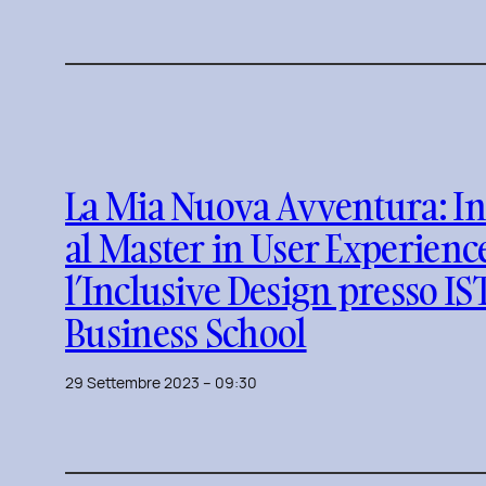
La Mia Nuova Avventura: I
al Master in User Experienc
l’Inclusive Design presso I
Business School
29 Settembre 2023 – 09:30