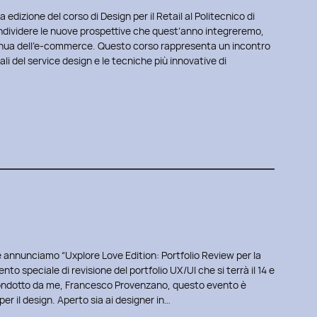
edizione del corso di Design per il Retail al Politecnico di
ndividere le nuove prospettive che quest’anno integreremo,
inua dell’e-commerce. Questo corso rappresenta un incontro
ali del service design e le tecniche più innovative di
 annunciamo “Uxplore Love Edition: Portfolio Review per la
nto speciale di revisione del portfolio UX/UI che si terrà il 14 e
condotto da me, Francesco Provenzano, questo evento è
er il design. Aperto sia ai designer in…