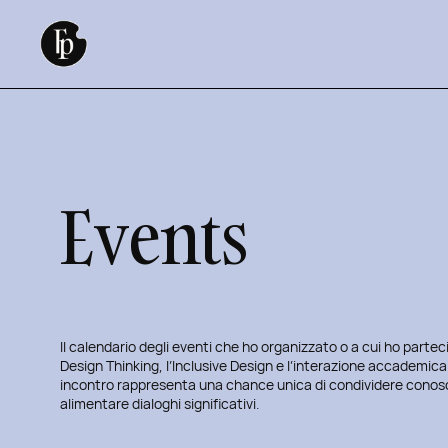
Vai
al
contenuto
Events
Il calendario degli eventi che ho organizzato o a cui ho parteci
Design Thinking, l’Inclusive Design e l’interazione accademi
incontro rappresenta una chance unica di condividere conosce
alimentare dialoghi significativi.