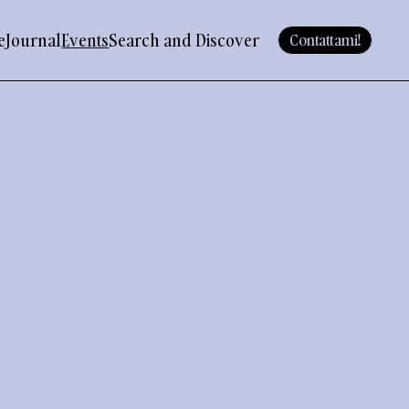
e
Journal
Events
Search and Discover
Contattami!