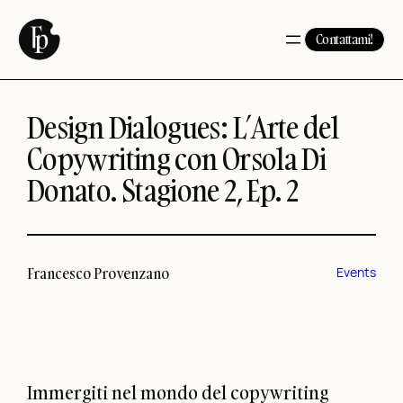
Vai
al
Contattami!
contenuto
Design Dialogues: L’Arte del
Copywriting con Orsola Di
Donato. Stagione 2, Ep. 2
Francesco Provenzano
Events
Immergiti nel mondo del copywriting