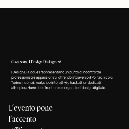
Cosa sono i Design Dialogues?
I Design Dialogues rappresentano un punto d’incontro tra
professionisti e appassionati, offrendo attraverso il Politecnico di
Torino incontri, workshop interattivi e hackathon dedicati
all’esplorazione delle frontiere emergenti del design digitale.
L’evento pone
l’accento