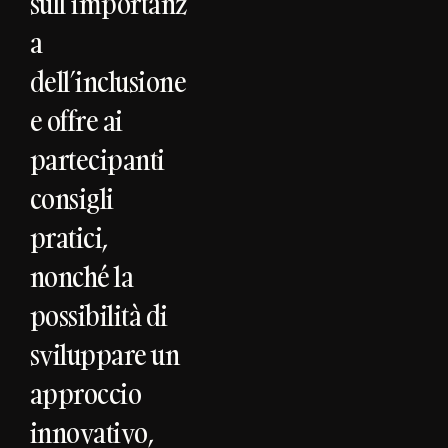
sull’importanz
a
dell’inclusione
e offre ai
partecipanti
consigli
pratici,
nonché la
possibilità di
sviluppare un
approccio
innovativo,