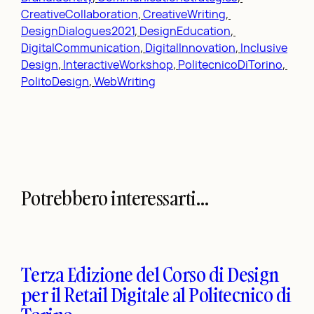
CreativeCollaboration
, 
CreativeWriting
, 
DesignDialogues2021
, 
DesignEducation
, 
DigitalCommunication
, 
DigitalInnovation
, 
Inclusive
Design
, 
InteractiveWorkshop
, 
PolitecnicoDiTorino
, 
PolitoDesign
, 
WebWriting
Potrebbero interessarti…
Terza Edizione del Corso di Design
per il Retail Digitale al Politecnico di