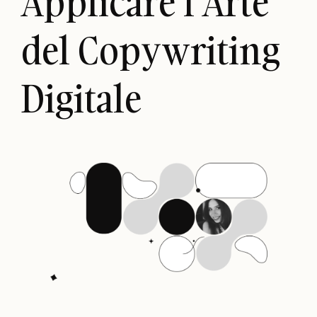
Applicare l’Arte
del Copywriting
Digitale