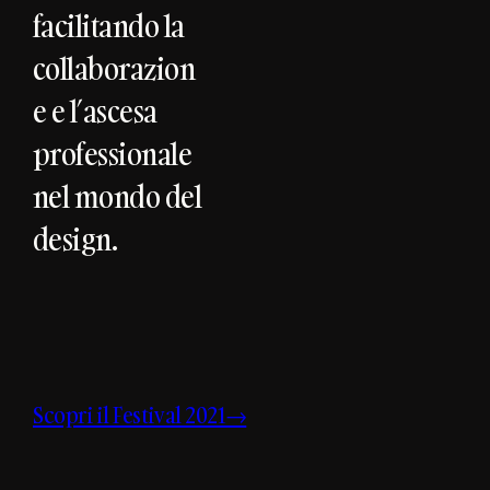
facilitando la
collaborazion
e e l’ascesa
professionale
nel mondo del
design.
Scopri il Festival 2021→