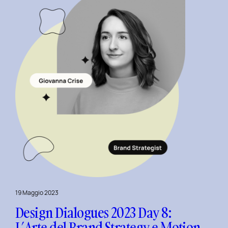
Design
con
Alberto
Colopi.
19 Maggio 2023
Design Dialogues 2023 Day 8:
L’Arte del Brand Strategy e Motion