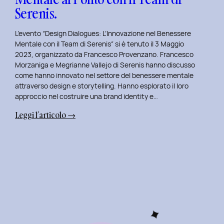
Serenis.
L’evento “Design Dialogues: L’Innovazione nel Benessere
Mentale con il Team di Serenis” si è tenuto il 3 Maggio
2023, organizzato da Francesco Provenzano. Francesco
Morzaniga e Megrianne Vallejo di Serenis hanno discusso
come hanno innovato nel settore del benessere mentale
attraverso design e storytelling. Hanno esplorato il loro
approccio nel costruire una brand identity e…
:
Leggi l’articolo →
Design
Dialogues
2023
Day
5:
L’Innovazione
nel
Benessere
Mentale