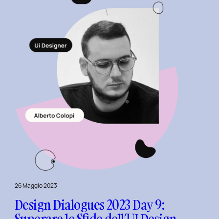
Matteo
Piuri.
26 Maggio 2023
Design Dialogues 2023 Day 9:
Superare le Sfide dell’UI Design