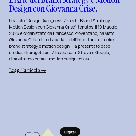
Design con Giovanna Crise.
L’evento “Design Dialogues: L’Arte del Brand Strategy e
Motion Design con Giovanna Crise”, tenutosi il 19 Maggio
2023 e organizzato da Francesco Provenzano, ha visto
Giovanna Crise di Illo.tv parlare dell’importanza di unire
brand strategy e motion design. Ha presentato case
studies di progetti per Alibaba.com, Strava e Google,
dimostrando come il motion design possa…
:
Leggi l’articolo →
Design
Dialogues
2023
Day
8:
L’Arte
del
Brand
Strategy