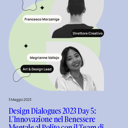
Tempo
al
Politecnico
di
Torino.
3 Maggio 2023
Design Dialogues 2023 Day 5:
L’Innovazione nel Benessere
Mentale al Polito con il Team di