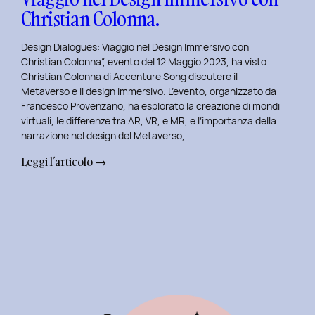
Christian Colonna.
Design Dialogues: Viaggio nel Design Immersivo con
Christian Colonna”, evento del 12 Maggio 2023, ha visto
Christian Colonna di Accenture Song discutere il
Metaverso e il design immersivo. L’evento, organizzato da
Francesco Provenzano, ha esplorato la creazione di mondi
virtuali, le differenze tra AR, VR, e MR, e l’importanza della
narrazione nel design del Metaverso,…
:
Leggi l’articolo →
Design
Dialogues
2023
Day
7:
Viaggio
nel
Design
Immersivo