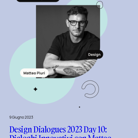
Servizi
Pubblici
con
Elisabetta
Gori.
9 Giugno 2023
Design Dialogues 2023 Day 10: