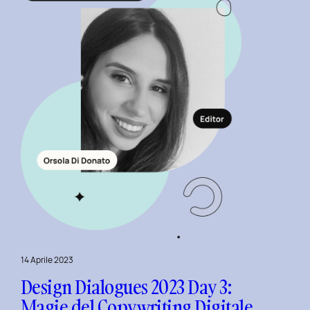
con
il
Team
di
NeN.
14 Aprile 2023
Design Dialogues 2023 Day 3:
Magie del Copywriting Digitale