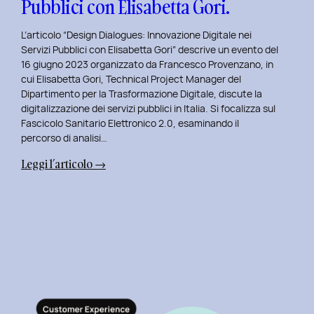
Pubblici con Elisabetta Gori.
L’articolo “Design Dialogues: Innovazione Digitale nei
Servizi Pubblici con Elisabetta Gori” descrive un evento del
16 giugno 2023 organizzato da Francesco Provenzano, in
cui Elisabetta Gori, Technical Project Manager del
Dipartimento per la Trasformazione Digitale, discute la
digitalizzazione dei servizi pubblici in Italia. Si focalizza sul
Fascicolo Sanitario Elettronico 2.0, esaminando il
percorso di analisi…
:
Leggi l’articolo →
Design
Dialogues
2023
Day
11:
Innovazione
Digitale
nei