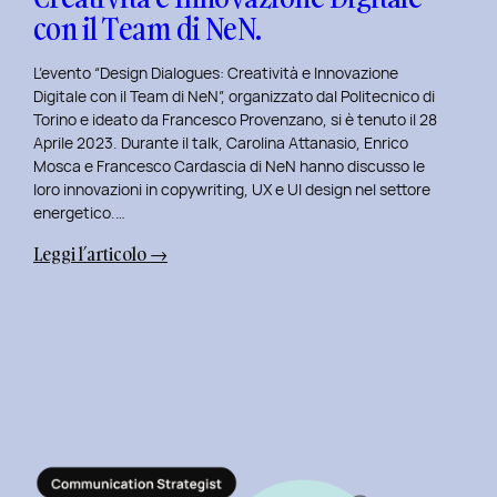
con il Team di NeN.
L’evento “Design Dialogues: Creatività e Innovazione
Digitale con il Team di NeN”, organizzato dal Politecnico di
Torino e ideato da Francesco Provenzano, si è tenuto il 28
Aprile 2023. Durante il talk, Carolina Attanasio, Enrico
Mosca e Francesco Cardascia di NeN hanno discusso le
loro innovazioni in copywriting, UX e UI design nel settore
energetico.…
:
Leggi l’articolo →
Design
Dialogues
2023
Day
4:
Creatività
e
Innovazione
Digitale