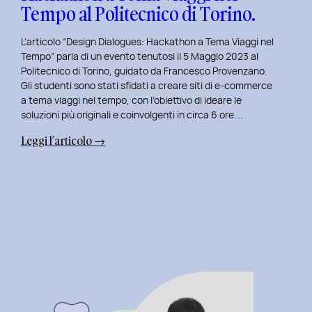
Tempo al Politecnico di Torino.
L’articolo “Design Dialogues: Hackathon a Tema Viaggi nel
Tempo” parla di un evento tenutosi il 5 Maggio 2023 al
Politecnico di Torino, guidato da Francesco Provenzano.
Gli studenti sono stati sfidati a creare siti di e-commerce
a tema viaggi nel tempo, con l’obiettivo di ideare le
soluzioni più originali e coinvolgenti in circa 6 ore.…
:
Leggi l’articolo →
Design
Dialogues
2023
Day
6:
Hackathon
a
Tema
Viaggi
nel