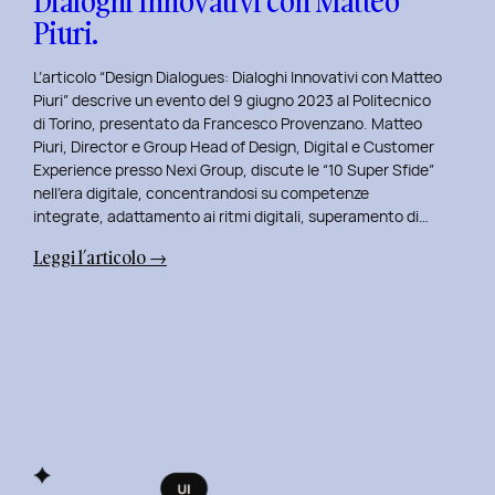
Dialoghi Innovativi con Matteo
Piuri.
L’articolo “Design Dialogues: Dialoghi Innovativi con Matteo
Piuri” descrive un evento del 9 giugno 2023 al Politecnico
di Torino, presentato da Francesco Provenzano. Matteo
Piuri, Director e Group Head of Design, Digital e Customer
Experience presso Nexi Group, discute le “10 Super Sfide”
nell’era digitale, concentrandosi su competenze
integrate, adattamento ai ritmi digitali, superamento di…
:
Leggi l’articolo →
Design
Dialogues
2023
Day
10:
Dialoghi
Innovativi
con