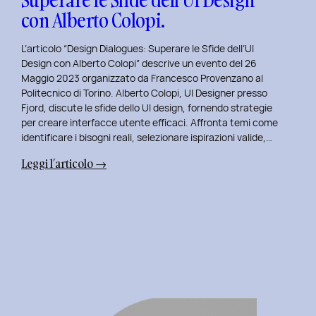
con Alberto Colopi.
L’articolo “Design Dialogues: Superare le Sfide dell’UI
Design con Alberto Colopi” descrive un evento del 26
Maggio 2023 organizzato da Francesco Provenzano al
Politecnico di Torino. Alberto Colopi, UI Designer presso
Fjord, discute le sfide dello UI design, fornendo strategie
per creare interfacce utente efficaci. Affronta temi come
identificare i bisogni reali, selezionare ispirazioni valide,…
:
Leggi l’articolo →
Design
Dialogues
2023
Day
9:
Superare
le
Sfide
dell’UI