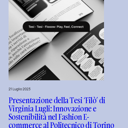
l’Inclusive
Design
presso
ISTUD
Business
School
21 Luglio 2023
Presentazione della Tesi ‘Filò’ di
Virginia Lugli: Innovazione e
Sostenibilità nel Fashion E-
commerce al Politecnico di Torino