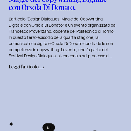
con Orsola Di Donato.
L’articolo “Design Dialogues: Magie del Copywriting
Digitale con Orsola Di Donato” è un evento organizzato da
Francesco Provenzano, docente del Politecnico di Torino.
In questo terzo episodio della quarta stagione, la
comunicatrice digitale Orsola Di Donato condivide le sue
competenze in copywriting. L’evento, che fa parte del
Festival Design Dialogues, si concentra sul processo di…
:
Leggi l’articolo →
Design
Dialogues
2023
Day
3:
Magie
del
Copywriting
Digitale