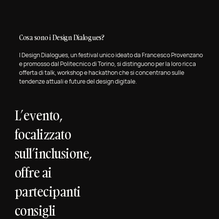
Cosa sono i Design Dialogues?
I Design Dialogues, un festival unico ideato da Francesco Provenzano
e promosso dal Politecnico di Torino, si distinguono per la loro ricca
offerta di talk, workshop e hackathon che si concentrano sulle
tendenze attuali e future del design digitale.
L’evento,
focalizzato
sull’inclusione,
offre ai
partecipanti
consigli