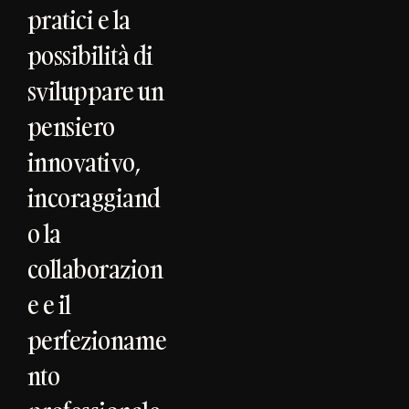
pratici e la
possibilità di
sviluppare un
pensiero
innovativo,
incoraggiand
o la
collaborazion
e e il
perfezioname
nto