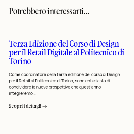
Potrebbero interessarti…
Terza Edizione del Corso di Design
per il Retail Digitale al Politecnico di
Torino
Come coordinatore della terza edizione del corso di Design
per il Retail al Politecnico di Torino, sono entusiasta di
condividere le nuove prospettive che quest’anno
integreremo,…
:
Scopri i dettagli →
T
e
r