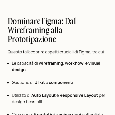
Dominare Figma: Dal
Wireframing alla
Prototipazione
Questo talk coprirà aspetti cruciali di Figma, tra cui:
Le capacità di
wireframing
,
workflow
, e
visual
design
.
Gestione di
UI kit
e
componenti
.
Utilizzo di
Auto Layout
e
Responsive
Layout
per
design flessibili.
Creazione di
prototipi
e
animazioni
dettagliate