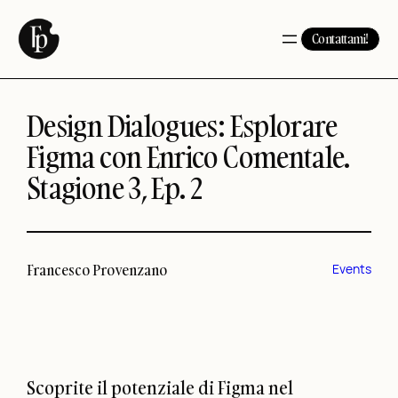
Vai
al
Contattami!
contenuto
Design Dialogues: Esplorare
Figma con Enrico Comentale.
Stagione 3, Ep. 2
Francesco Provenzano
Events
Scoprite il potenziale di Figma nel