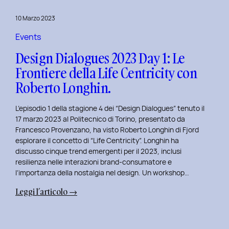
del
10 Marzo 2023
Politecnico
di
Events
Torino
Design Dialogues 2023 Day 1: Le
Frontiere della Life Centricity con
Roberto Longhin.
L’episodio 1 della stagione 4 dei “Design Dialogues” tenuto il
17 marzo 2023 al Politecnico di Torino, presentato da
Francesco Provenzano, ha visto Roberto Longhin di Fjord
esplorare il concetto di “Life Centricity”. Longhin ha
discusso cinque trend emergenti per il 2023, inclusi
resilienza nelle interazioni brand-consumatore e
l’importanza della nostalgia nel design. Un workshop…
:
Leggi l’articolo →
Design
Dialogues
2023