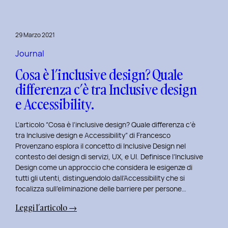
29 Marzo 2021
Journal
Cosa è l’inclusive design? Quale
differenza c’è tra Inclusive design
e Accessibility.
L’articolo “Cosa è l’inclusive design? Quale differenza c’è
tra Inclusive design e Accessibility” di Francesco
Provenzano esplora il concetto di Inclusive Design nel
contesto del design di servizi, UX, e UI. Definisce l’Inclusive
Design come un approccio che considera le esigenze di
tutti gli utenti, distinguendolo dall’Accessibility che si
focalizza sull’eliminazione delle barriere per persone…
:
Leggi l’articolo →
Cosa