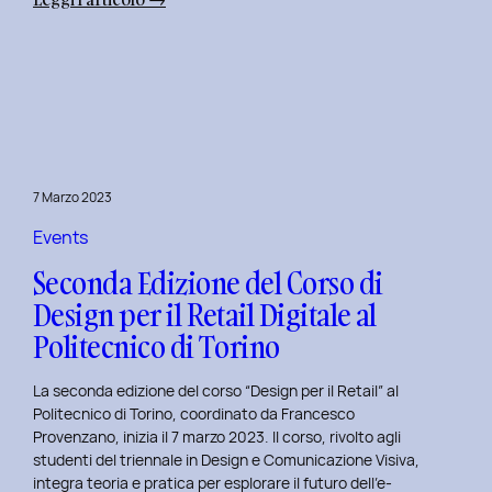
Alba
Creativa
al
Politecnico
di
Torino:
Design
7 Marzo 2023
Dialogues
Days
Events
2023
Seconda Edizione del Corso di
Design per il Retail Digitale al
Politecnico di Torino
La seconda edizione del corso “Design per il Retail” al
Politecnico di Torino, coordinato da Francesco
Provenzano, inizia il 7 marzo 2023. Il corso, rivolto agli
studenti del triennale in Design e Comunicazione Visiva,
integra teoria e pratica per esplorare il futuro dell’e-