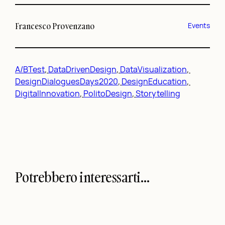
Francesco Provenzano
Events
A/BTest
, 
DataDrivenDesign
, 
DataVisualization
, 
DesignDialoguesDays2020
, 
DesignEducation
, 
DigitalInnovation
, 
PolitoDesign
, 
Storytelling
Potrebbero interessarti…