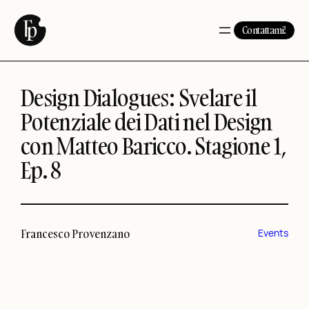
Vai
al
Contattami!
contenuto
Design Dialogues: Svelare il
Potenziale dei Dati nel Design
con Matteo Baricco. Stagione 1,
Ep. 8
Francesco Provenzano
Events