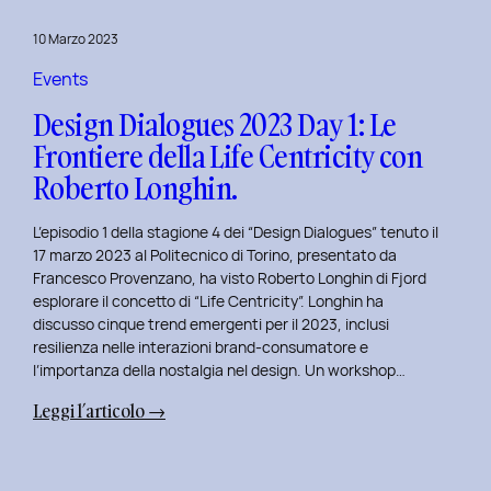
del
10 Marzo 2023
Politecnico
di
Events
Torino
Design Dialogues 2023 Day 1: Le
Frontiere della Life Centricity con
Roberto Longhin.
L’episodio 1 della stagione 4 dei “Design Dialogues” tenuto il
17 marzo 2023 al Politecnico di Torino, presentato da
Francesco Provenzano, ha visto Roberto Longhin di Fjord
esplorare il concetto di “Life Centricity”. Longhin ha
discusso cinque trend emergenti per il 2023, inclusi
resilienza nelle interazioni brand-consumatore e
l’importanza della nostalgia nel design. Un workshop…
:
Leggi l’articolo →
Design
Dialogues
2023