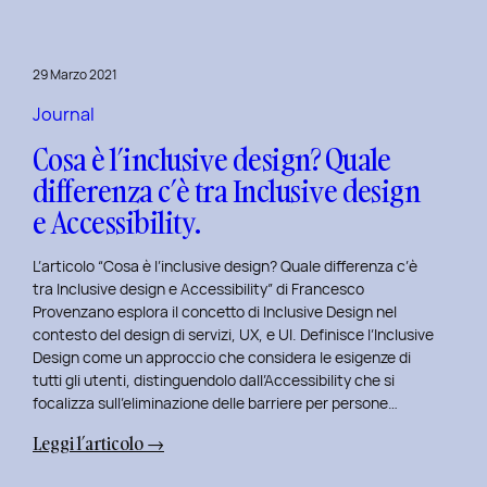
29 Marzo 2021
Journal
Cosa è l’inclusive design? Quale
differenza c’è tra Inclusive design
e Accessibility.
L’articolo “Cosa è l’inclusive design? Quale differenza c’è
tra Inclusive design e Accessibility” di Francesco
Provenzano esplora il concetto di Inclusive Design nel
contesto del design di servizi, UX, e UI. Definisce l’Inclusive
Design come un approccio che considera le esigenze di
tutti gli utenti, distinguendolo dall’Accessibility che si
focalizza sull’eliminazione delle barriere per persone…
:
Leggi l’articolo →
Cosa