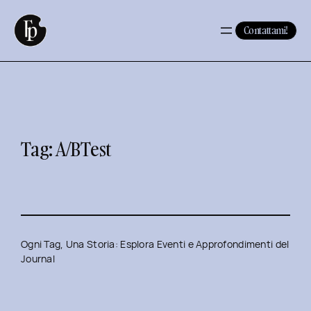
Vai
al
Contattami!
contenuto
Tag:
A/BTest
Ogni Tag, Una Storia: Esplora Eventi e Approfondimenti del
Journal