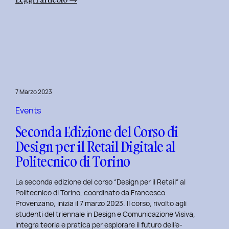
Alba
Creativa
al
Politecnico
di
Torino:
Design
7 Marzo 2023
Dialogues
Days
Events
2023
Seconda Edizione del Corso di
Design per il Retail Digitale al
Politecnico di Torino
La seconda edizione del corso “Design per il Retail” al
Politecnico di Torino, coordinato da Francesco
Provenzano, inizia il 7 marzo 2023. Il corso, rivolto agli
studenti del triennale in Design e Comunicazione Visiva,
integra teoria e pratica per esplorare il futuro dell’e-