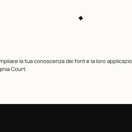
mpliare la tua conoscenza dei font e la loro applicazion
inia Court.