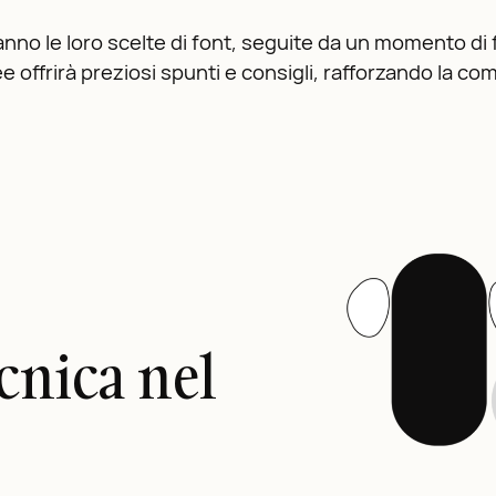
ranno le loro scelte di font, seguite da un momento di
ffrirà preziosi spunti e consigli, rafforzando la com
cnica nel