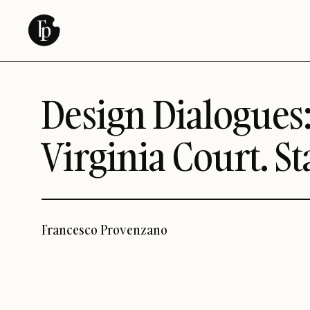
Vai
al
contenuto
Design Dialogues: 
Virginia Court. St
Francesco Provenzano