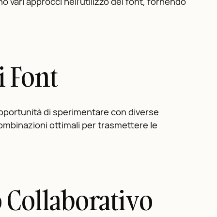
no vari approcci nell’utilizzo dei font, fornendo
i Font
opportunità di sperimentare con diverse
combinazioni ottimali per trasmettere le
 Collaborativo