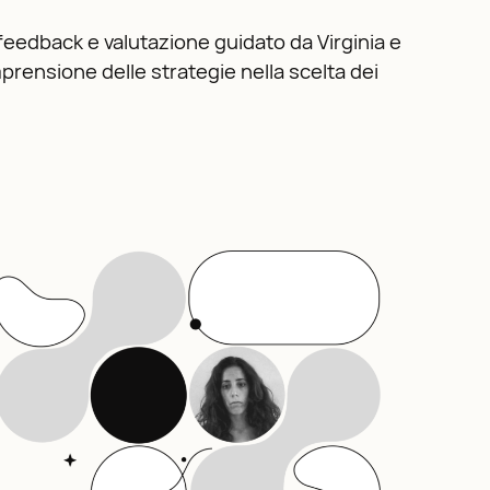
 feedback e valutazione guidato da Virginia e
prensione delle strategie nella scelta dei