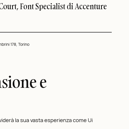
Court, Font Specialist di Accenture
brini 178, Torino
sione e
dividerà la sua vasta esperienza come Ui