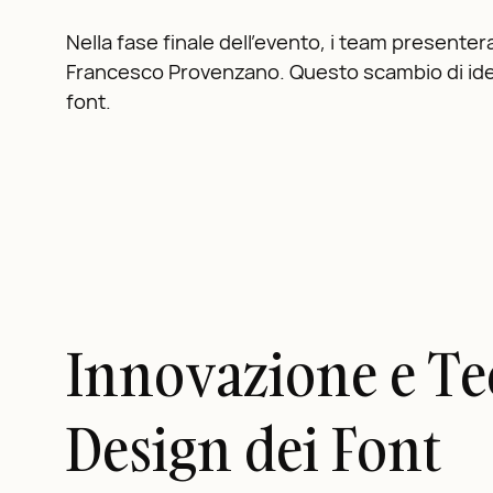
Nella fase finale dell’evento, i team presente
Francesco Provenzano. Questo scambio di idee o
font.
Innovazione e Te
Design dei Font