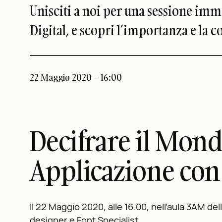
Unisciti a noi per una sessione imm
Digital, e scopri l’importanza e la c
22 Maggio 2020 – 16:00
Decifrare il Mon
Applicazione con
Il 22 Maggio 2020, alle 16.00, nell’aula 3AM de
designer e Font Specialist.