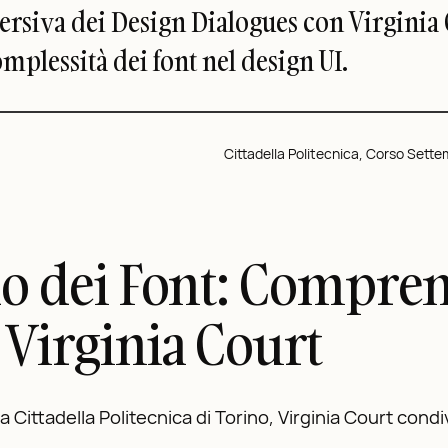
ersiva dei Design Dialogues con Virginia 
omplessità dei font nel design UI.
Cittadella Politecnica, Corso Settem
do dei Font: Compren
 Virginia Court
lla Cittadella Politecnica di Torino, Virginia Court con