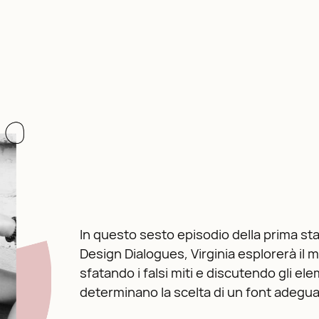
In questo sesto episodio della prima st
Design Dialogues, Virginia esplorerà il 
sfatando i falsi miti e discutendo gli el
determinano la scelta di un font adegua