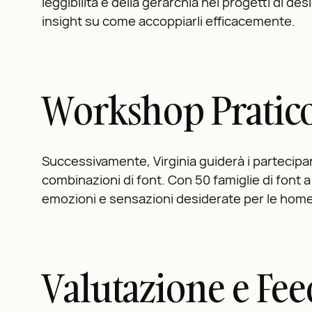
leggibilità e della gerarchia nei progetti di de
insight su come accoppiarli efficacemente.
Workshop Pratico
Successivamente, Virginia guiderà i partecipan
combinazioni di font. Con 50 famiglie di font a
emozioni e sensazioni desiderate per le ho
Valutazione e Fe