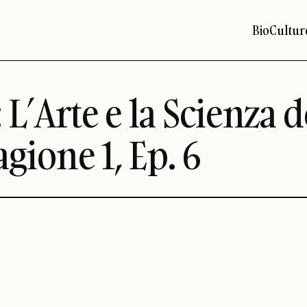
Bio
Cultur
L’Arte e la Scienza d
agione 1, Ep. 6