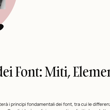
 dei Font: Miti, Elem
à i principi fondamentali dei font, tra cui le differenz