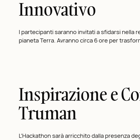
Innovativo
I partecipanti saranno invitati a sfidarsi nella
pianeta Terra. Avranno circa 6 ore per trasforma
Inspirazione e C
Truman
L’Hackathon sarà arricchito dalla presenza deg