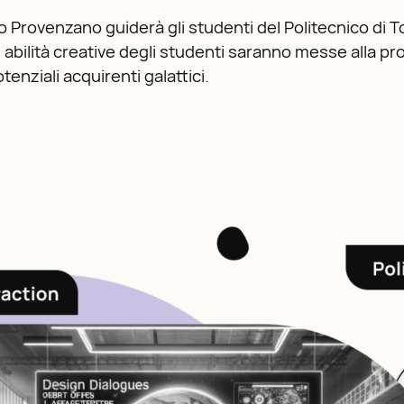
sco Provenzano guiderà gli studenti del Politecnico di 
le abilità creative degli studenti saranno messe alla pr
enziali acquirenti galattici.