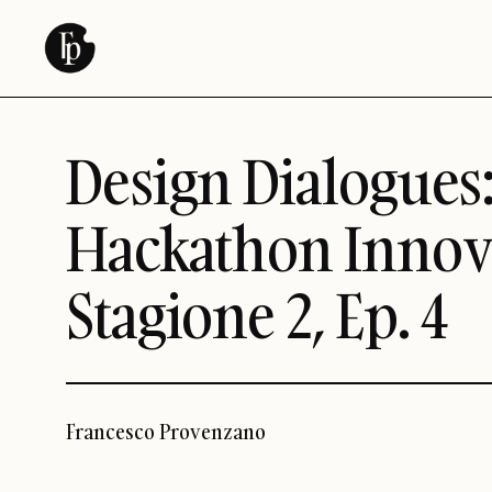
Vai
al
contenuto
Design Dialogues: 
Hackathon Innovat
Stagione 2, Ep. 4
Francesco Provenzano