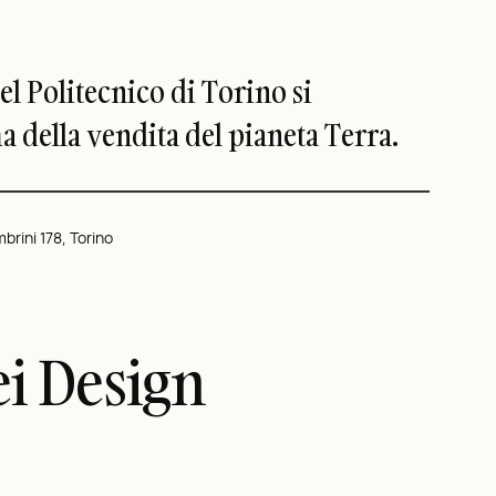
l Politecnico di Torino si
 della vendita del pianeta Terra.
brini 178, Torino
ei Design