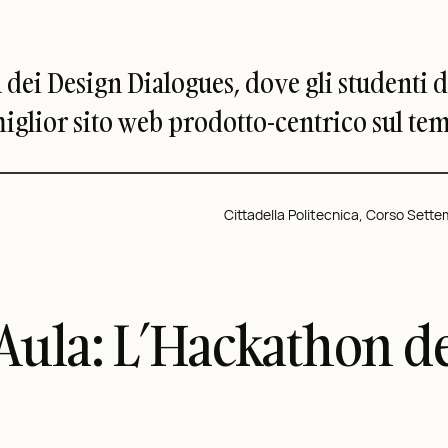
dei Design Dialogues, dove gli studenti de
glior sito web prodotto-centrico sul tema
Cittadella Politecnica, Corso Settem
n Aula: L’Hackathon d