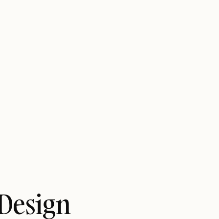
 Design