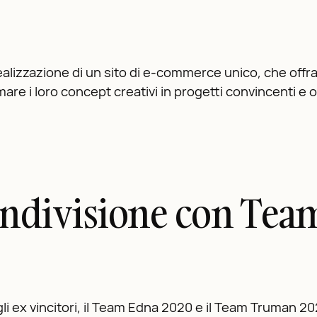
 realizzazione di un sito di e-commerce unico, che offr
re i loro concept creativi in progetti convincenti e or
ondivisione con Tea
li ex vincitori, il Team Edna 2020 e il Team Truman 2