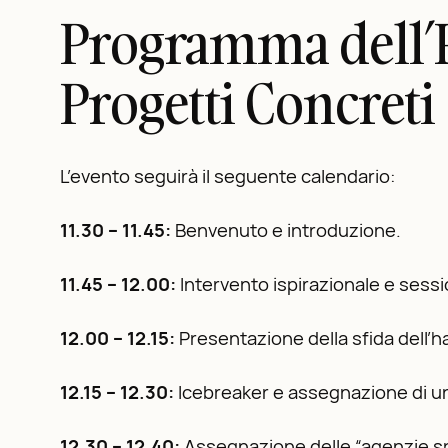
Programma dell’H
Progetti Concreti
L’evento seguirà il seguente calendario:
11.30 – 11.45:
Benvenuto e introduzione.
11.45 – 12.00:
Intervento ispirazionale e sess
12.00 – 12.15:
Presentazione della sfida dell’
12.15 – 12.30:
Icebreaker e assegnazione di u
12.30 – 12.40:
Assegnazione delle “agenzie spaz