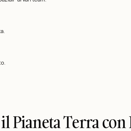
ta.
to.
 il Pianeta Terra con