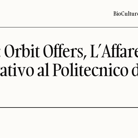
Bio
Cultur
Orbit Offers, L’Affar
ivo al Politecnico d