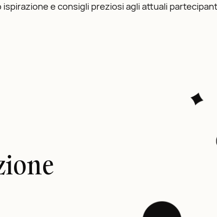
spirazione e consigli preziosi agli attuali partecipant
zione