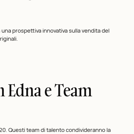
a una prospettiva innovativa sulla vendita del
iginali.
m Edna e Team
020. Questi team di talento condivideranno la