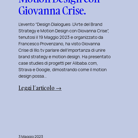
Giovanna Crise.
L’evento “Design Dialogues: L’Arte del Brand
Strategy e Motion Design con Giovanna Crise”,
tenutosi il 19 Maggio 2023 e organizzato da
Francesco Provenzano, ha visto Giovanna
Crise di Illo.tv parlare dell’importanza di unire
brand strategy e motion design. Ha presentato
case studies di progetti per Alibaba.com,
Strava e Google, dimostrando come il motion
design possa…
:
Leggi l’articolo →
Design
Dialogues
2023
Day
8:
L’Arte
3 Maggio 2023