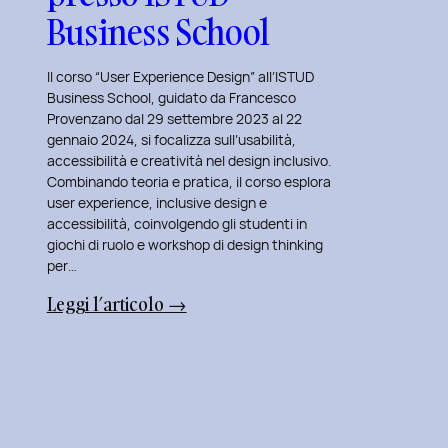
Business School
Il corso “User Experience Design” all’ISTUD
Business School, guidato da Francesco
Provenzano dal 29 settembre 2023 al 22
gennaio 2024, si focalizza sull’usabilità,
accessibilità e creatività nel design inclusivo.
Combinando teoria e pratica, il corso esplora
user experience, inclusive design e
accessibilità, coinvolgendo gli studenti in
giochi di ruolo e workshop di design thinking
per…
:
Leggi l’articolo →
La
Mia
Nuova
Avventura:
Insegnare