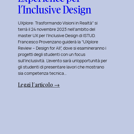
l’Inclusive Design
UXplore: Trasformando Visioni in Realtà” si
terrà il 24 novembre 2023 nell’ambito del
master UX per l’Inclusive Design di ISTUD.
Francesco Provenzano guiderà la “UXplore
Review – Design for All”, dove si esamineranno i
progetti degli studenti con un focus
sull’inclusività. L’evento sarà un’opportunità per
gli studenti di presentare lavori che mostrano
sia competenza tecnica…
:
Leggi l’articolo →
Uxplore
ISTUD
Edition:
Portfolio
Review
Speciale