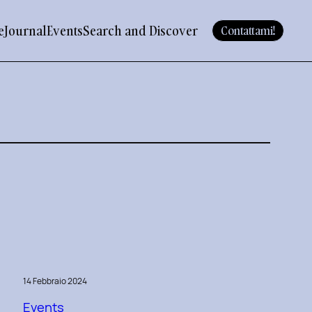
e
Journal
Events
Search and Discover
Contattami!
14 Febbraio 2024
Events