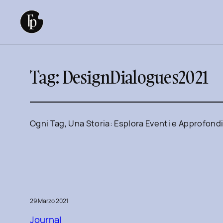
Vai
al
contenuto
Tag:
DesignDialogues2021
Ogni Tag, Una Storia: Esplora Eventi e Approfond
29 Marzo 2021
Journal