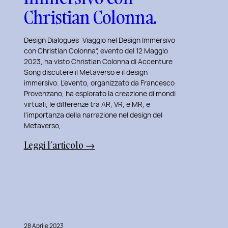
Christian Colonna.
Design Dialogues: Viaggio nel Design Immersivo
con Christian Colonna”, evento del 12 Maggio
2023, ha visto Christian Colonna di Accenture
Song discutere il Metaverso e il design
immersivo. L’evento, organizzato da Francesco
Provenzano, ha esplorato la creazione di mondi
virtuali, le differenze tra AR, VR, e MR, e
l’importanza della narrazione nel design del
Metaverso,…
:
Leggi l’articolo →
Design
Dialogues
2023
Day
7:
Viaggio
28 Aprile 2023