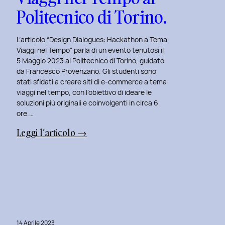
Politecnico di Torino.
L’articolo “Design Dialogues: Hackathon a Tema
Viaggi nel Tempo” parla di un evento tenutosi il
5 Maggio 2023 al Politecnico di Torino, guidato
da Francesco Provenzano. Gli studenti sono
stati sfidati a creare siti di e-commerce a tema
viaggi nel tempo, con l’obiettivo di ideare le
soluzioni più originali e coinvolgenti in circa 6
ore.…
:
Leggi l’articolo →
Design
Dialogues
2023
Day
6:
Hackathon
14 Aprile 2023