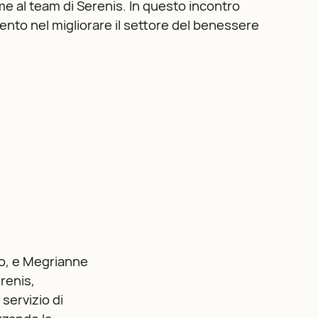
ieme al team di Serenis. In questo incontro
to nel migliorare il settore del benessere
vo, e Megrianne
renis,
servizio di