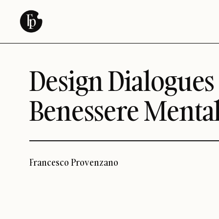
Vai
al
contenuto
Design Dialogues 
Benessere Mentale
Francesco Provenzano