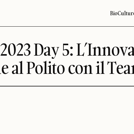
Bio
Cultur
2023 Day 5: L’Innov
 al Polito con il Tea