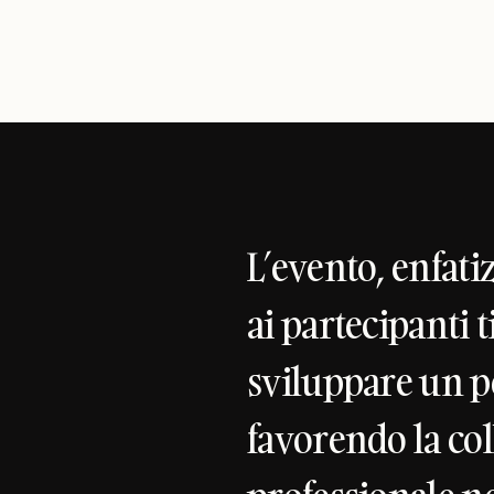
L’evento, enfati
ai partecipanti t
sviluppare un p
favorendo la col