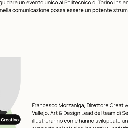
 di guidare un evento unico al Politecnico di Torino ins
nella comunicazione possa essere un potente strumen
Francesco Morzaniga, Direttore Creati
Vallejo, Art & Design Lead del team di Se
illustreranno come hanno sviluppato un 