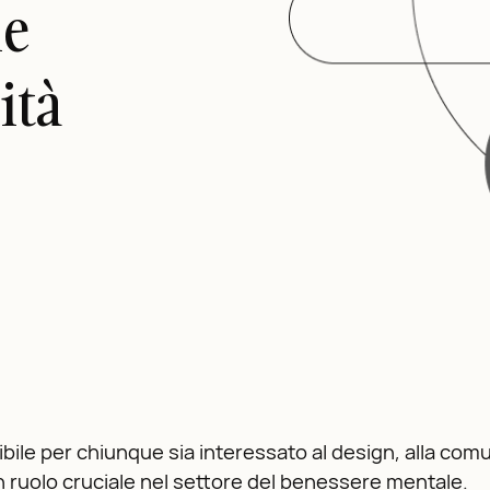
le
ità
ile per chiunque sia interessato al design, alla comu
n ruolo cruciale nel settore del benessere mentale.