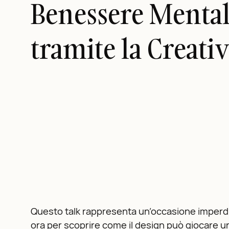
Benessere Menta
tramite la Creativ
Questo talk rappresenta un’occasione imperdib
ora per scoprire come il design può giocare u