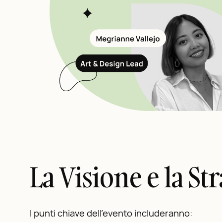
La Visione e la St
I punti chiave dell’evento includeranno: