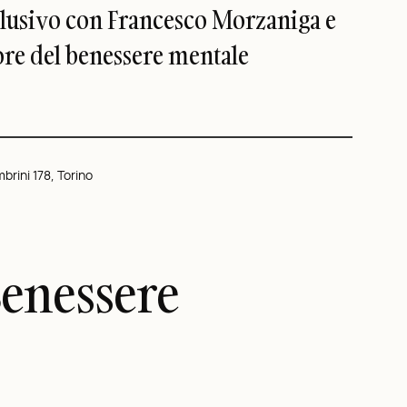
esclusivo con Francesco Morzaniga e
ore del benessere mentale
brini 178, Torino
Benessere