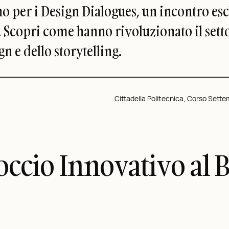
rino per i Design Dialogues, un incontro 
. Scopri come hanno rivoluzionato il sett
n e dello storytelling.
Cittadella Politecnica, Corso Settem
occio Innovativo al 