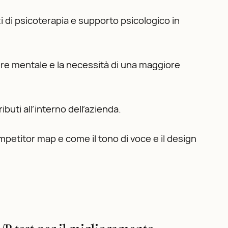
 di psicoterapia e supporto psicologico in
ssere mentale e la necessità di una maggiore
uti all’interno dell’azienda.
petitor map e come il tono di voce e il design