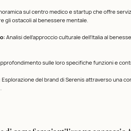
oramica sul centro medico e startup che offre servizi
e gli ostacoli al benessere mentale.
no:
Analisi dell’approccio culturale dell’Italia al bene
pprofondimento sulle loro specifiche funzioni e contrib
:
Esplorazione del brand di Serenis attraverso una com
.