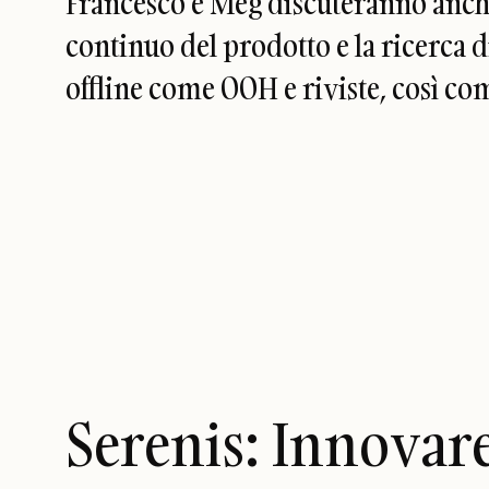
Francesco e Meg discuteranno anche
continuo del prodotto e la ricerca d
offline come OOH e riviste, così com
Serenis: Innovare