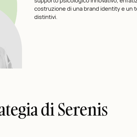
supporto psicologico innovativo, enfati
costruzione di una brand identity e un 
distintivi.
rategia di Serenis