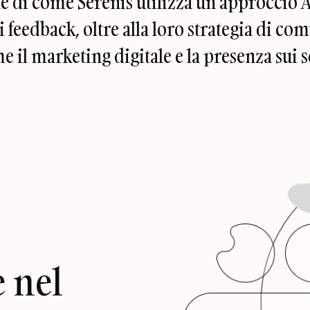
 di come Serenis utilizza un approccio A
i feedback, oltre alla loro strategia di c
e il marketing digitale e la presenza sui 
 nel