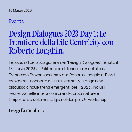
del
10 Marzo 2023
Politecnico
di
Events
Torino
Design Dialogues 2023 Day 1: Le
Frontiere della Life Centricity con
Roberto Longhin.
L’episodio 1 della stagione 4 dei “Design Dialogues” tenuto il
17 marzo 2023 al Politecnico di Torino, presentato da
Francesco Provenzano, ha visto Roberto Longhin di Fjord
esplorare il concetto di “Life Centricity”. Longhin ha
discusso cinque trend emergenti per il 2023, inclusi
resilienza nelle interazioni brand-consumatore e
l’importanza della nostalgia nel design. Un workshop…
:
Leggi l’articolo →
Design
Dialogues
2023