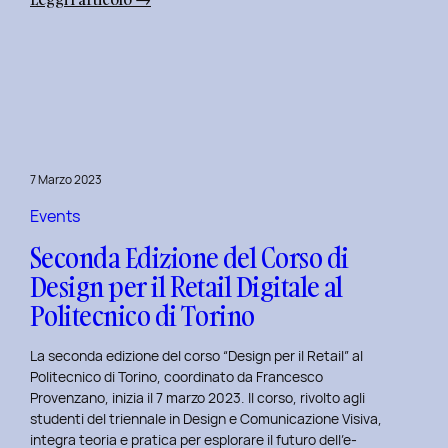
Alba
Creativa
al
Politecnico
di
Torino:
Design
7 Marzo 2023
Dialogues
Days
Events
2023
Seconda Edizione del Corso di
Design per il Retail Digitale al
Politecnico di Torino
La seconda edizione del corso “Design per il Retail” al
Politecnico di Torino, coordinato da Francesco
Provenzano, inizia il 7 marzo 2023. Il corso, rivolto agli
studenti del triennale in Design e Comunicazione Visiva,
integra teoria e pratica per esplorare il futuro dell’e-