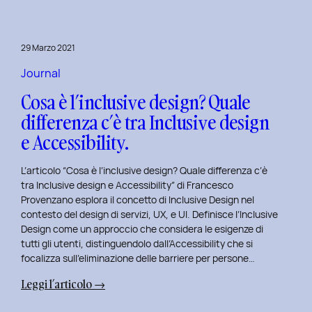
29 Marzo 2021
Journal
Cosa è l’inclusive design? Quale
differenza c’è tra Inclusive design
e Accessibility.
L’articolo “Cosa è l’inclusive design? Quale differenza c’è
tra Inclusive design e Accessibility” di Francesco
Provenzano esplora il concetto di Inclusive Design nel
contesto del design di servizi, UX, e UI. Definisce l’Inclusive
Design come un approccio che considera le esigenze di
tutti gli utenti, distinguendolo dall’Accessibility che si
focalizza sull’eliminazione delle barriere per persone…
:
Leggi l’articolo →
Cosa