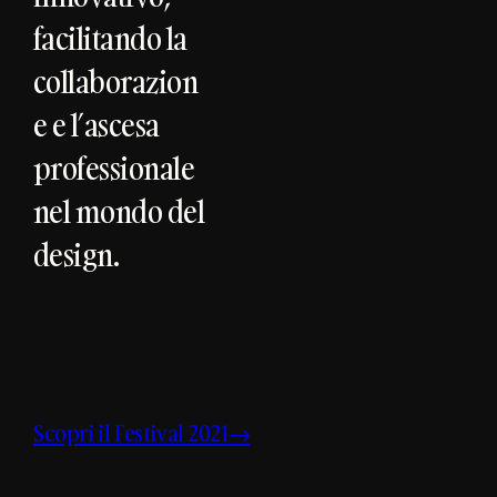
facilitando la
collaborazion
e e l’ascesa
professionale
nel mondo del
design.
Scopri il Festival 2021→