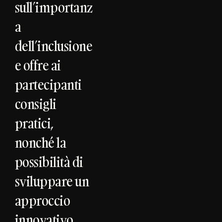
sull’importanz
a
dell’inclusione
e offre ai
partecipanti
consigli
pratici,
nonché la
possibilità di
sviluppare un
approccio
innovativo,