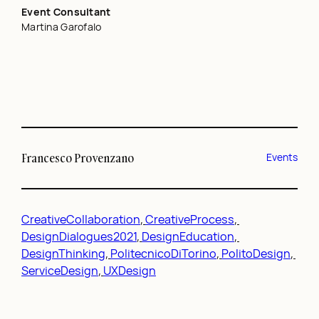
Event Consultant
Martina Garofalo
Francesco Provenzano
Events
CreativeCollaboration
, 
CreativeProcess
, 
DesignDialogues2021
, 
DesignEducation
, 
DesignThinking
, 
PolitecnicoDiTorino
, 
PolitoDesign
, 
ServiceDesign
, 
UXDesign