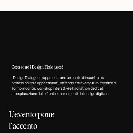
Cosa sono i Design Dialogues?
I Design Dialogues rappresentano un punto d’incontro tra
professionisti e appassionati, offrendo attraverso il Politecnico di
Torino incontri, workshop interattivi e hackathon dedicati
all’esplorazione delle frontiere emergenti del design digitale.
L’evento pone
l’accento