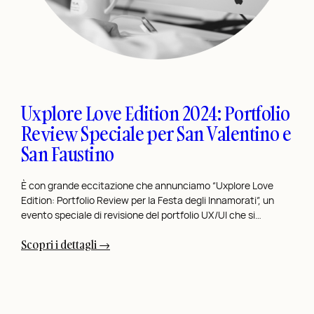
o
d
i
D
e
s
Uxplore Love Edition 2024: Portfolio
i
Review Speciale per San Valentino e
g
San Faustino
n
p
e
È con grande eccitazione che annunciamo “Uxplore Love
Edition: Portfolio Review per la Festa degli Innamorati”, un
r
evento speciale di revisione del portfolio UX/UI che si…
i
l
:
Scopri i dettagli →
R
U
e
x
t
p
a
l