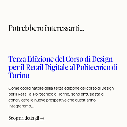
Potrebbero interessarti…
Terza Edizione del Corso di Design
per il Retail Digitale al Politecnico di
Torino
Come coordinatore della terza edizione del corso di Design
per il Retail al Politecnico di Torino, sono entusiasta di
condividere le nuove prospettive che quest’anno
integreremo,…
:
Scopri i dettagli →
T