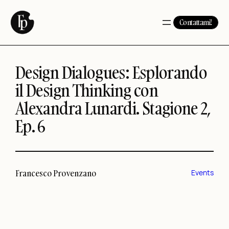
Vai
al
Contattami!
contenuto
Design Dialogues: Esplorando
il Design Thinking con
Alexandra Lunardi. Stagione 2,
Ep. 6
Francesco Provenzano
Events