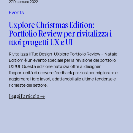
27 Dicembre 2022
di
Elisa
Events
Luisi
Uxplore Christmas Edition:
e
Portfolio Review per rivitalizza i
Enrica
tuoi progetti UX e UI
Falletti
sul
Rivitalizza il Tuo Design: UXplore Portfolio Review – Natale
Dating
Edition” è un evento speciale per la revisione dei portfolio
per
UX/UI. Questa edizione natalizia offre ai designer
Millennials
l’opportunità di ricevere feedback preziosi per migliorare e
e
aggiornare i loro lavori, adattandoli alle ultime tendenze e
Gen
richieste del settore.
Z
:
Leggi l’articolo →
Uxplore
Christmas
Edition:
Portfolio
Review