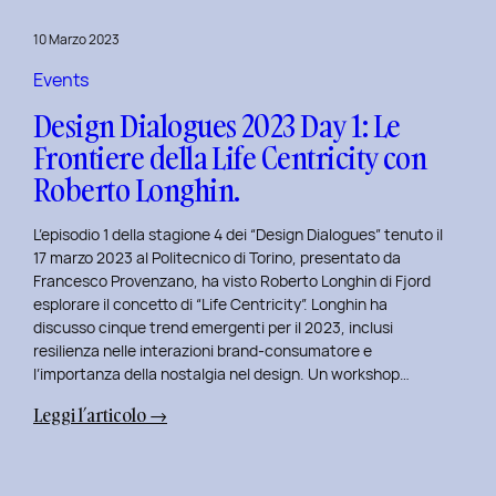
del
10 Marzo 2023
Politecnico
di
Events
Torino
Design Dialogues 2023 Day 1: Le
Frontiere della Life Centricity con
Roberto Longhin.
L’episodio 1 della stagione 4 dei “Design Dialogues” tenuto il
17 marzo 2023 al Politecnico di Torino, presentato da
Francesco Provenzano, ha visto Roberto Longhin di Fjord
esplorare il concetto di “Life Centricity”. Longhin ha
discusso cinque trend emergenti per il 2023, inclusi
resilienza nelle interazioni brand-consumatore e
l’importanza della nostalgia nel design. Un workshop…
:
Leggi l’articolo →
Design
Dialogues
2023