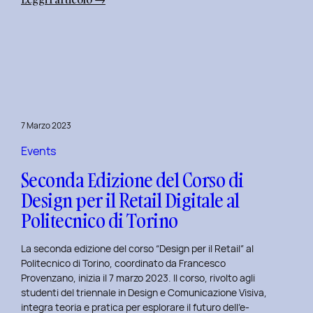
Alba
Creativa
al
Politecnico
di
Torino:
Design
7 Marzo 2023
Dialogues
Days
Events
2023
Seconda Edizione del Corso di
Design per il Retail Digitale al
Politecnico di Torino
La seconda edizione del corso “Design per il Retail” al
Politecnico di Torino, coordinato da Francesco
Provenzano, inizia il 7 marzo 2023. Il corso, rivolto agli
studenti del triennale in Design e Comunicazione Visiva,
integra teoria e pratica per esplorare il futuro dell’e-