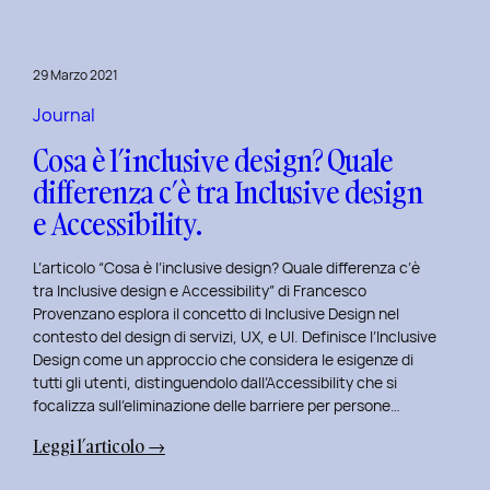
29 Marzo 2021
Journal
Cosa è l’inclusive design? Quale
differenza c’è tra Inclusive design
e Accessibility.
L’articolo “Cosa è l’inclusive design? Quale differenza c’è
tra Inclusive design e Accessibility” di Francesco
Provenzano esplora il concetto di Inclusive Design nel
contesto del design di servizi, UX, e UI. Definisce l’Inclusive
Design come un approccio che considera le esigenze di
tutti gli utenti, distinguendolo dall’Accessibility che si
focalizza sull’eliminazione delle barriere per persone…
:
Leggi l’articolo →
Cosa