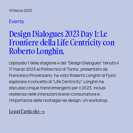
del
10 Marzo 2023
Politecnico
di
Events
Torino
Design Dialogues 2023 Day 1: Le
Frontiere della Life Centricity con
Roberto Longhin.
L’episodio 1 della stagione 4 dei “Design Dialogues” tenuto il
17 marzo 2023 al Politecnico di Torino, presentato da
Francesco Provenzano, ha visto Roberto Longhin di Fjord
esplorare il concetto di “Life Centricity”. Longhin ha
discusso cinque trend emergenti per il 2023, inclusi
resilienza nelle interazioni brand-consumatore e
l’importanza della nostalgia nel design. Un workshop…
:
Leggi l’articolo →
Design
Dialogues
2023