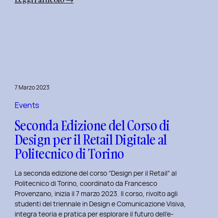
Alba
Creativa
al
Politecnico
di
Torino:
Design
7 Marzo 2023
Dialogues
Days
Events
2023
Seconda Edizione del Corso di
Design per il Retail Digitale al
Politecnico di Torino
La seconda edizione del corso “Design per il Retail” al
Politecnico di Torino, coordinato da Francesco
Provenzano, inizia il 7 marzo 2023. Il corso, rivolto agli
studenti del triennale in Design e Comunicazione Visiva,
integra teoria e pratica per esplorare il futuro dell’e-