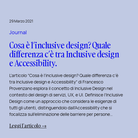
29 Marzo 2021
Journal
Cosa è l’inclusive design? Quale
differenza c’è tra Inclusive design
e Accessibility.
L’articolo “Cosa è l’inclusive design? Quale differenza c’è
tra Inclusive design e Accessibility” di Francesco
Provenzano esplora il concetto di Inclusive Design nel
contesto del design di servizi, UX, e UI. Definisce l’Inclusive
Design come un approccio che considera le esigenze di
tutti gli utenti, distinguendolo dall’Accessibility che si
focalizza sull’eliminazione delle barriere per persone…
:
Leggi l’articolo →
Cosa