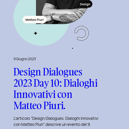
Design
presso
ISTUD
Business
School
9 Giugno 2023
Design Dialogues
2023 Day 10: Dialoghi
Innovativi con
Matteo Piuri.
L’articolo “Design Dialogues: Dialoghi Innovativi
con Matteo Piuri” descrive un evento del 9