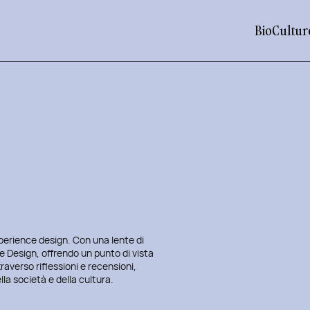
Bio
Cultur
xperience design. Con una lente di
ve Design, offrendo un punto di vista
averso riflessioni e recensioni,
lla società e della cultura.