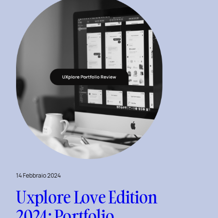
14 Febbraio 2024
Uxplore Love Edition
2024: Portfolio