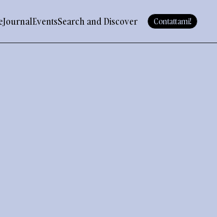
e
Journal
Events
Search and Discover
Contattami!