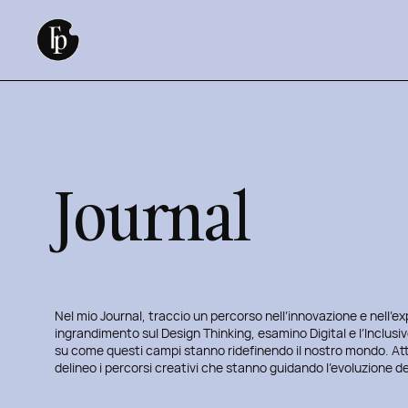
Vai
al
contenuto
Journal
Nel mio Journal, traccio un percorso nell’innovazione e nell’e
ingrandimento sul Design Thinking, esamino Digital e l’Inclusi
su come questi campi stanno ridefinendo il nostro mondo. Attr
delineo i percorsi creativi che stanno guidando l’evoluzione de