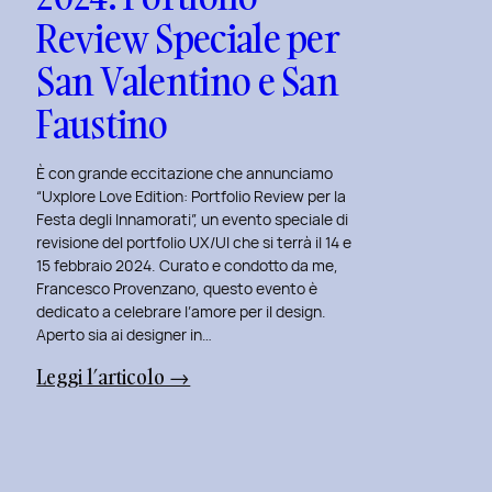
Review Speciale per
San Valentino e San
Faustino
È con grande eccitazione che annunciamo
“Uxplore Love Edition: Portfolio Review per la
Festa degli Innamorati”, un evento speciale di
revisione del portfolio UX/UI che si terrà il 14 e
15 febbraio 2024. Curato e condotto da me,
Francesco Provenzano, questo evento è
dedicato a celebrare l’amore per il design.
Aperto sia ai designer in…
:
Leggi l’articolo →
Uxplore
Love
Edition