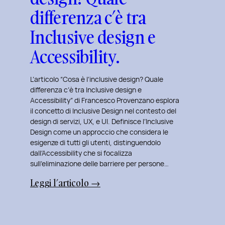
differenza c’è tra
Inclusive design e
Accessibility.
L’articolo “Cosa è l’inclusive design? Quale
differenza c’è tra Inclusive design e
Accessibility” di Francesco Provenzano esplora
il concetto di Inclusive Design nel contesto del
design di servizi, UX, e UI. Definisce l’Inclusive
Design come un approccio che considera le
esigenze di tutti gli utenti, distinguendolo
dall’Accessibility che si focalizza
sull’eliminazione delle barriere per persone…
:
Leggi l’articolo →
Cosa
è
l’inclusive