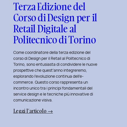
Terza Edizione del
Corso di Design per il
Retail Digitale al
Politecnico di Torino
Come coordinatore della terza edizione del
corso di Design per il Retail al Politecnico di
Torino, sono entusiasta di condividere le nuove
prospettive che quest’anno integreremo,
esplorando l’evoluzione continua dell’e-
commerce. Questo corso rappresenta un
incontro unico tra i principi fondamentali del
service design e le tecniche più innovative di
comunicazione visiva.
:
Leggi l’articolo →
Terza
Edizione