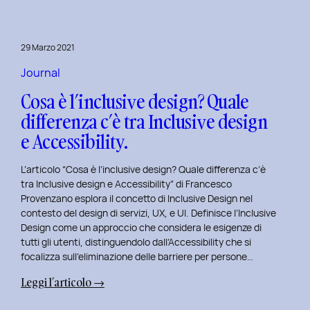
29 Marzo 2021
Journal
Cosa è l’inclusive design? Quale
differenza c’è tra Inclusive design
e Accessibility.
L’articolo “Cosa è l’inclusive design? Quale differenza c’è
tra Inclusive design e Accessibility” di Francesco
Provenzano esplora il concetto di Inclusive Design nel
contesto del design di servizi, UX, e UI. Definisce l’Inclusive
Design come un approccio che considera le esigenze di
tutti gli utenti, distinguendolo dall’Accessibility che si
focalizza sull’eliminazione delle barriere per persone…
:
Leggi l’articolo →
Cosa