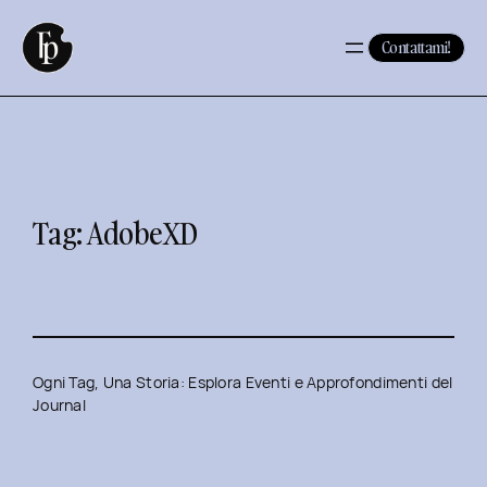
Vai
al
Contattami!
contenuto
Tag:
AdobeXD
Ogni Tag, Una Storia: Esplora Eventi e Approfondimenti del
Journal