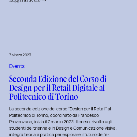
Alba
Creativa
al
Politecnico
di
Torino:
Design
7 Marzo 2023
Dialogues
Days
Events
2023
Seconda Edizione del Corso di
Design per il Retail Digitale al
Politecnico di Torino
La seconda edizione del corso “Design per il Retail” al
Politecnico di Torino, coordinato da Francesco
Provenzano, inizia il 7 marzo 2023. Il corso, rivolto agli
studenti del triennale in Design e Comunicazione Visiva,
integra teoria e pratica per esplorare il futuro dell’e-