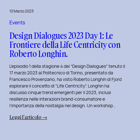
del
10 Marzo 2023
Politecnico
di
Events
Torino
Design Dialogues 2023 Day 1: Le
Frontiere della Life Centricity con
Roberto Longhin.
L’episodio 1 della stagione 4 dei “Design Dialogues” tenuto il
17 marzo 2023 al Politecnico di Torino, presentato da
Francesco Provenzano, ha visto Roberto Longhin di Fjord
esplorare il concetto di “Life Centricity”. Longhin ha
discusso cinque trend emergenti per il 2023, inclusi
resilienza nelle interazioni brand-consumatore e
l’importanza della nostalgia nel design. Un workshop…
:
Leggi l’articolo →
Design
Dialogues
2023