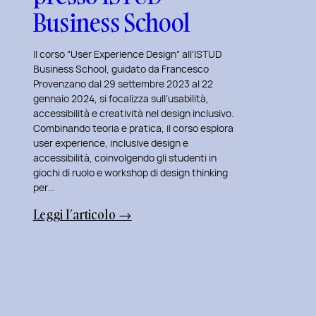
Business School
Il corso “User Experience Design” all’ISTUD
Business School, guidato da Francesco
Provenzano dal 29 settembre 2023 al 22
gennaio 2024, si focalizza sull’usabilità,
accessibilità e creatività nel design inclusivo.
Combinando teoria e pratica, il corso esplora
user experience, inclusive design e
accessibilità, coinvolgendo gli studenti in
giochi di ruolo e workshop di design thinking
per…
:
Leggi l’articolo →
La
Mia
Nuova
Avventura:
Insegnare