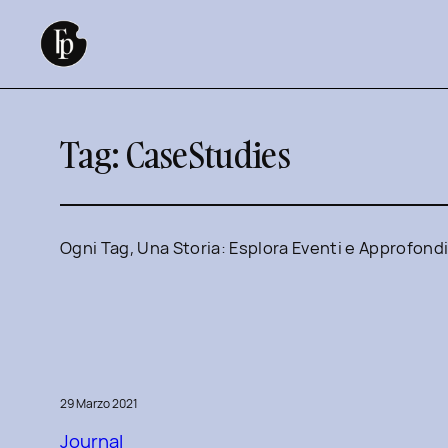
Vai
al
contenuto
Tag:
CaseStudies
Ogni Tag, Una Storia: Esplora Eventi e Approfond
29 Marzo 2021
Journal