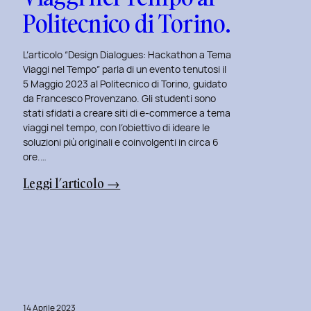
Politecnico di Torino.
L’articolo “Design Dialogues: Hackathon a Tema
Viaggi nel Tempo” parla di un evento tenutosi il
5 Maggio 2023 al Politecnico di Torino, guidato
da Francesco Provenzano. Gli studenti sono
stati sfidati a creare siti di e-commerce a tema
viaggi nel tempo, con l’obiettivo di ideare le
soluzioni più originali e coinvolgenti in circa 6
ore.…
:
Leggi l’articolo →
Design
Dialogues
2023
Day
6:
Hackathon
14 Aprile 2023