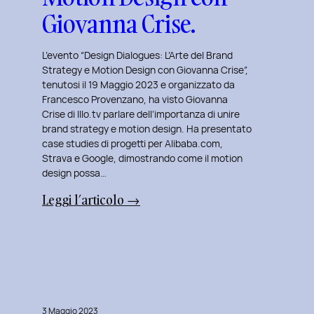
Giovanna Crise.
L’evento “Design Dialogues: L’Arte del Brand
Strategy e Motion Design con Giovanna Crise”,
tenutosi il 19 Maggio 2023 e organizzato da
Francesco Provenzano, ha visto Giovanna
Crise di Illo.tv parlare dell’importanza di unire
brand strategy e motion design. Ha presentato
case studies di progetti per Alibaba.com,
Strava e Google, dimostrando come il motion
design possa…
:
Leggi l’articolo →
Design
Dialogues
2023
Day
8:
L’Arte
3 Maggio 2023