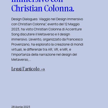
Christian Colonna.
Design Dialogues: Viaggio nel Design Immersivo
con Christian Colonna”, evento del 12 Maggio
2023, ha visto Christian Colonna di Accenture
Song discutere il Metaverso e il design
immersivo. L’evento, organizzato da Francesco
Provenzano, ha esplorato la creazione di mondi
virtuali, le differenze tra AR, VR, e MR, e
l’importanza della narrazione nel design del
Metaverso,…
:
Leggi l’articolo →
Design
Dialogues
2023
Day
7:
Viaggio
28 Aprile 2023