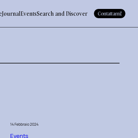
e
Journal
Events
Search and Discover
Contattami!
14 Febbraio 2024
Events