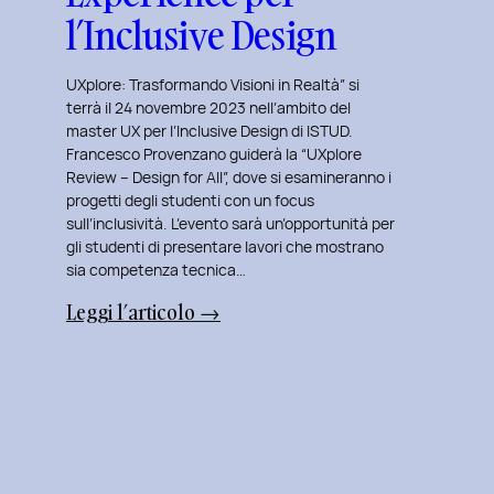
l’Inclusive Design
UXplore: Trasformando Visioni in Realtà” si
terrà il 24 novembre 2023 nell’ambito del
master UX per l’Inclusive Design di ISTUD.
Francesco Provenzano guiderà la “UXplore
Review – Design for All”, dove si esamineranno i
progetti degli studenti con un focus
sull’inclusività. L’evento sarà un’opportunità per
gli studenti di presentare lavori che mostrano
sia competenza tecnica…
:
Leggi l’articolo →
Uxplore
ISTUD
Edition:
Portfolio
Review
Speciale