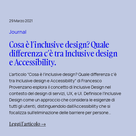
29 Marzo 2021
Journal
Cosa è l’inclusive design? Quale
differenza c’è tra Inclusive design
e Accessibility.
L’articolo “Cosa è l’inclusive design? Quale differenza c’è
tra Inclusive design e Accessibility” di Francesco
Provenzano esplora il concetto di Inclusive Design nel
contesto del design di servizi, UX, e UI. Definisce l’Inclusive
Design come un approccio che considera le esigenze di
tutti gli utenti, distinguendolo dall’Accessibility che si
focalizza sull’eliminazione delle barriere per persone…
:
Leggi l’articolo →
Cosa