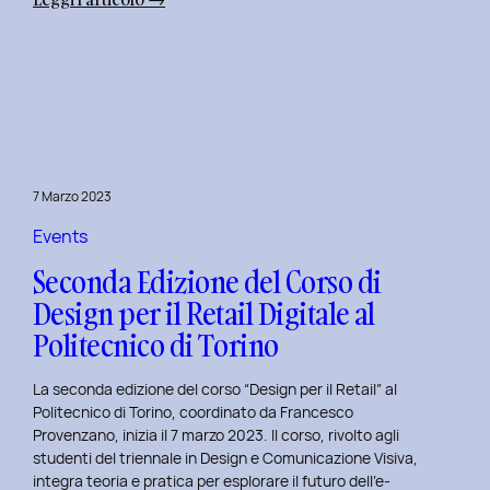
Alba
Creativa
al
Politecnico
di
Torino:
Design
7 Marzo 2023
Dialogues
Days
Events
2023
Seconda Edizione del Corso di
Design per il Retail Digitale al
Politecnico di Torino
La seconda edizione del corso “Design per il Retail” al
Politecnico di Torino, coordinato da Francesco
Provenzano, inizia il 7 marzo 2023. Il corso, rivolto agli
studenti del triennale in Design e Comunicazione Visiva,
integra teoria e pratica per esplorare il futuro dell’e-