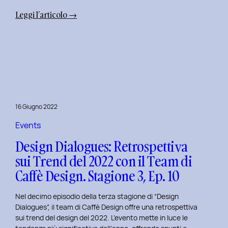
:
Leggi l’articolo →
Uxplore
Weekend
Edition
2022:
Portfolio
Review
per
16 Giugno 2022
trasformare
il
Events
Tuo
Design Dialogues: Retrospettiva
Portfolio
sui Trend del 2022 con il Team di
UX/UI
Caffè Design. Stagione 3, Ep. 10
a
Settembre
Nel decimo episodio della terza stagione di “Design
Dialogues”, il team di Caffè Design offre una retrospettiva
sui trend del design del 2022. L’evento mette in luce le