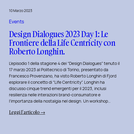
del
10 Marzo 2023
Politecnico
di
Events
Torino
Design Dialogues 2023 Day 1: Le
Frontiere della Life Centricity con
Roberto Longhin.
L’episodio 1 della stagione 4 dei “Design Dialogues” tenuto il
17 marzo 2023 al Politecnico di Torino, presentato da
Francesco Provenzano, ha visto Roberto Longhin di Fjord
esplorare il concetto di “Life Centricity”. Longhin ha
discusso cinque trend emergenti per il 2023, inclusi
resilienza nelle interazioni brand-consumatore e
l’importanza della nostalgia nel design. Un workshop…
:
Leggi l’articolo →
Design
Dialogues
2023