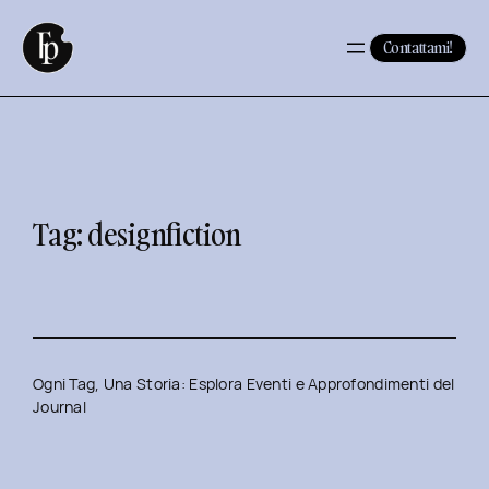
Vai
al
Contattami!
contenuto
Tag:
designfiction
Ogni Tag, Una Storia: Esplora Eventi e Approfondimenti del
Journal