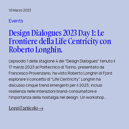
del
10 Marzo 2023
Politecnico
di
Events
Torino
Design Dialogues 2023 Day 1: Le
Frontiere della Life Centricity con
Roberto Longhin.
L’episodio 1 della stagione 4 dei “Design Dialogues” tenuto il
17 marzo 2023 al Politecnico di Torino, presentato da
Francesco Provenzano, ha visto Roberto Longhin di Fjord
esplorare il concetto di “Life Centricity”. Longhin ha
discusso cinque trend emergenti per il 2023, inclusi
resilienza nelle interazioni brand-consumatore e
l’importanza della nostalgia nel design. Un workshop…
:
Leggi l’articolo →
Design
Dialogues
2023