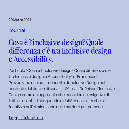
29 Marzo 2021
Journal
Cosa è l’inclusive design? Quale
differenza c’è tra Inclusive design
e Accessibility.
L’articolo “Cosa è l’inclusive design? Quale differenza c’è
tra Inclusive design e Accessibility” di Francesco
Provenzano esplora il concetto di Inclusive Design nel
contesto del design di servizi, UX, e UI. Definisce l’Inclusive
Design come un approccio che considera le esigenze di
tutti gli utenti, distinguendolo dall’Accessibility che si
focalizza sull’eliminazione delle barriere per persone…
:
Leggi l’articolo →
Cosa