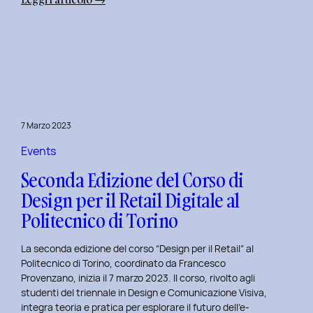
Alba
Creativa
al
Politecnico
di
Torino:
Design
7 Marzo 2023
Dialogues
Days
Events
2023
Seconda Edizione del Corso di
Design per il Retail Digitale al
Politecnico di Torino
La seconda edizione del corso “Design per il Retail” al
Politecnico di Torino, coordinato da Francesco
Provenzano, inizia il 7 marzo 2023. Il corso, rivolto agli
studenti del triennale in Design e Comunicazione Visiva,
integra teoria e pratica per esplorare il futuro dell’e-