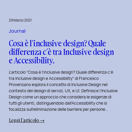
29 Marzo 2021
Journal
Cosa è l’inclusive design? Quale
differenza c’è tra Inclusive design
e Accessibility.
L’articolo “Cosa è l’inclusive design? Quale differenza c’è
tra Inclusive design e Accessibility” di Francesco
Provenzano esplora il concetto di Inclusive Design nel
contesto del design di servizi, UX, e UI. Definisce l’Inclusive
Design come un approccio che considera le esigenze di
tutti gli utenti, distinguendolo dall’Accessibility che si
focalizza sull’eliminazione delle barriere per persone…
:
Leggi l’articolo →
Cosa