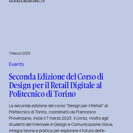
Alba
Creativa
al
Politecnico
di
Torino:
Design
7 Marzo 2023
Dialogues
Days
Events
2023
Seconda Edizione del Corso di
Design per il Retail Digitale al
Politecnico di Torino
La seconda edizione del corso “Design per il Retail” al
Politecnico di Torino, coordinato da Francesco
Provenzano, inizia il 7 marzo 2023. Il corso, rivolto agli
studenti del triennale in Design e Comunicazione Visiva,
integra teoria e pratica per esplorare il futuro dell’e-