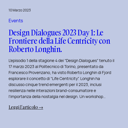
del
10 Marzo 2023
Politecnico
di
Events
Torino
Design Dialogues 2023 Day 1: Le
Frontiere della Life Centricity con
Roberto Longhin.
L’episodio 1 della stagione 4 dei “Design Dialogues” tenuto il
17 marzo 2023 al Politecnico di Torino, presentato da
Francesco Provenzano, ha visto Roberto Longhin di Fjord
esplorare il concetto di “Life Centricity”. Longhin ha
discusso cinque trend emergenti per il 2023, inclusi
resilienza nelle interazioni brand-consumatore e
l’importanza della nostalgia nel design. Un workshop…
:
Leggi l’articolo →
Design
Dialogues
2023