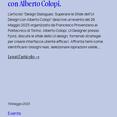
con Alberto Colopi.
L’articolo “Design Dialogues: Superare le Sfide dell’UI
Design con Alberto Colopi” descrive un evento del 26
Maggio 2023 organizzato da Francesco Provenzano al
Politecnico di Torino. Alberto Colopi, UI Designer presso
Fjord, discute le sfide dello UI design, fornendo strategie
per creare interfacce utente efficaci. Affronta temi come
identificare i bisogni reali, selezionare ispirazioni valide,…
:
Leggi l’articolo →
Design
Dialogues
2023
Day
9:
Superare
le
19 Maggio 2023
Sfide
dell’UI
Events