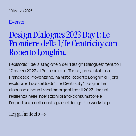
del
10 Marzo 2023
Politecnico
di
Events
Torino
Design Dialogues 2023 Day 1: Le
Frontiere della Life Centricity con
Roberto Longhin.
L’episodio 1 della stagione 4 dei “Design Dialogues” tenuto il
17 marzo 2023 al Politecnico di Torino, presentato da
Francesco Provenzano, ha visto Roberto Longhin di Fjord
esplorare il concetto di “Life Centricity”. Longhin ha
discusso cinque trend emergenti per il 2023, inclusi
resilienza nelle interazioni brand-consumatore e
l’importanza della nostalgia nel design. Un workshop…
:
Leggi l’articolo →
Design
Dialogues
2023