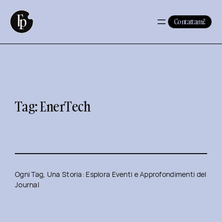
Vai
al
Contattami!
contenuto
Tag:
EnerTech
Ogni Tag, Una Storia: Esplora Eventi e Approfondimenti del
Journal