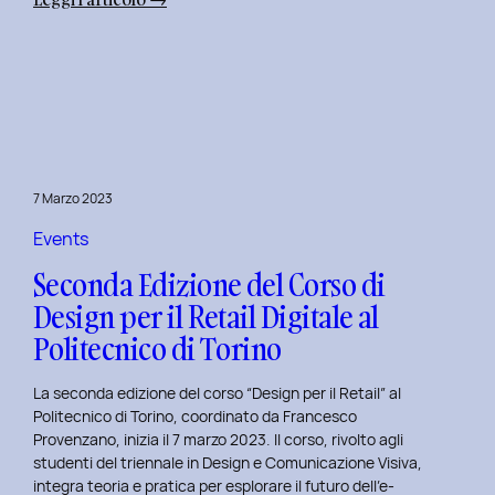
Alba
Creativa
al
Politecnico
di
Torino:
Design
7 Marzo 2023
Dialogues
Days
Events
2023
Seconda Edizione del Corso di
Design per il Retail Digitale al
Politecnico di Torino
La seconda edizione del corso “Design per il Retail” al
Politecnico di Torino, coordinato da Francesco
Provenzano, inizia il 7 marzo 2023. Il corso, rivolto agli
studenti del triennale in Design e Comunicazione Visiva,
integra teoria e pratica per esplorare il futuro dell’e-