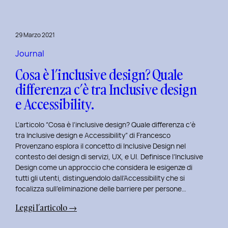
29 Marzo 2021
Journal
Cosa è l’inclusive design? Quale
differenza c’è tra Inclusive design
e Accessibility.
L’articolo “Cosa è l’inclusive design? Quale differenza c’è
tra Inclusive design e Accessibility” di Francesco
Provenzano esplora il concetto di Inclusive Design nel
contesto del design di servizi, UX, e UI. Definisce l’Inclusive
Design come un approccio che considera le esigenze di
tutti gli utenti, distinguendolo dall’Accessibility che si
focalizza sull’eliminazione delle barriere per persone…
:
Leggi l’articolo →
Cosa