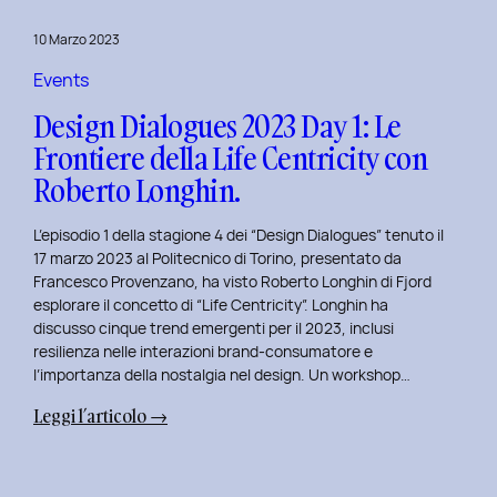
del
10 Marzo 2023
Politecnico
di
Events
Torino
Design Dialogues 2023 Day 1: Le
Frontiere della Life Centricity con
Roberto Longhin.
L’episodio 1 della stagione 4 dei “Design Dialogues” tenuto il
17 marzo 2023 al Politecnico di Torino, presentato da
Francesco Provenzano, ha visto Roberto Longhin di Fjord
esplorare il concetto di “Life Centricity”. Longhin ha
discusso cinque trend emergenti per il 2023, inclusi
resilienza nelle interazioni brand-consumatore e
l’importanza della nostalgia nel design. Un workshop…
:
Leggi l’articolo →
Design
Dialogues
2023