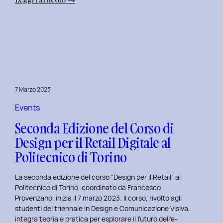
Alba
Creativa
al
Politecnico
di
Torino:
Design
7 Marzo 2023
Dialogues
Days
Events
2023
Seconda Edizione del Corso di
Design per il Retail Digitale al
Politecnico di Torino
La seconda edizione del corso “Design per il Retail” al
Politecnico di Torino, coordinato da Francesco
Provenzano, inizia il 7 marzo 2023. Il corso, rivolto agli
studenti del triennale in Design e Comunicazione Visiva,
integra teoria e pratica per esplorare il futuro dell’e-