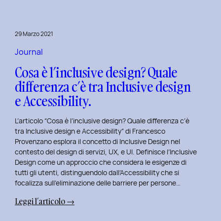
29 Marzo 2021
Journal
Cosa è l’inclusive design? Quale
differenza c’è tra Inclusive design
e Accessibility.
L’articolo “Cosa è l’inclusive design? Quale differenza c’è
tra Inclusive design e Accessibility” di Francesco
Provenzano esplora il concetto di Inclusive Design nel
contesto del design di servizi, UX, e UI. Definisce l’Inclusive
Design come un approccio che considera le esigenze di
tutti gli utenti, distinguendolo dall’Accessibility che si
focalizza sull’eliminazione delle barriere per persone…
:
Leggi l’articolo →
Cosa