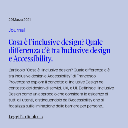
29 Marzo 2021
Journal
Cosa è l’inclusive design? Quale
differenza c’è tra Inclusive design
e Accessibility.
L’articolo “Cosa è l’inclusive design? Quale differenza c’è
tra Inclusive design e Accessibility” di Francesco
Provenzano esplora il concetto di Inclusive Design nel
contesto del design di servizi, UX, e UI. Definisce l’Inclusive
Design come un approccio che considera le esigenze di
tutti gli utenti, distinguendolo dall’Accessibility che si
focalizza sull’eliminazione delle barriere per persone…
:
Leggi l’articolo →
Cosa