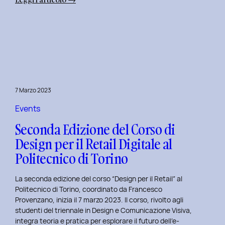
Alba
Creativa
al
Politecnico
di
Torino:
Design
7 Marzo 2023
Dialogues
Days
Events
2023
Seconda Edizione del Corso di
Design per il Retail Digitale al
Politecnico di Torino
La seconda edizione del corso “Design per il Retail” al
Politecnico di Torino, coordinato da Francesco
Provenzano, inizia il 7 marzo 2023. Il corso, rivolto agli
studenti del triennale in Design e Comunicazione Visiva,
integra teoria e pratica per esplorare il futuro dell’e-