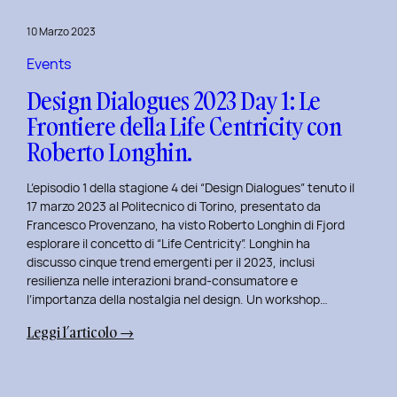
del
10 Marzo 2023
Politecnico
di
Events
Torino
Design Dialogues 2023 Day 1: Le
Frontiere della Life Centricity con
Roberto Longhin.
L’episodio 1 della stagione 4 dei “Design Dialogues” tenuto il
17 marzo 2023 al Politecnico di Torino, presentato da
Francesco Provenzano, ha visto Roberto Longhin di Fjord
esplorare il concetto di “Life Centricity”. Longhin ha
discusso cinque trend emergenti per il 2023, inclusi
resilienza nelle interazioni brand-consumatore e
l’importanza della nostalgia nel design. Un workshop…
:
Leggi l’articolo →
Design
Dialogues
2023