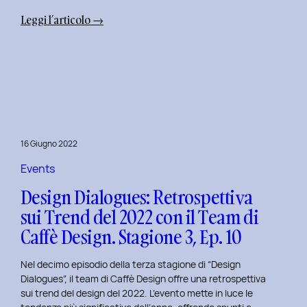
:
Leggi l’articolo →
Uxplore
Weekend
Edition
2022:
Portfolio
Review
per
16 Giugno 2022
trasformare
il
Events
Tuo
Design Dialogues: Retrospettiva
Portfolio
sui Trend del 2022 con il Team di
UX/UI
Caffè Design. Stagione 3, Ep. 10
a
Settembre
Nel decimo episodio della terza stagione di “Design
Dialogues”, il team di Caffè Design offre una retrospettiva
sui trend del design del 2022. L’evento mette in luce le