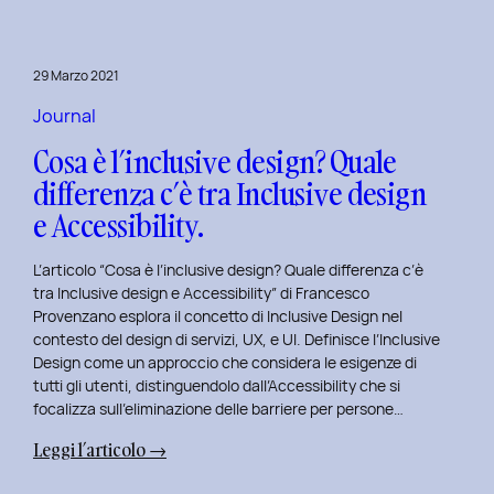
29 Marzo 2021
Journal
Cosa è l’inclusive design? Quale
differenza c’è tra Inclusive design
e Accessibility.
L’articolo “Cosa è l’inclusive design? Quale differenza c’è
tra Inclusive design e Accessibility” di Francesco
Provenzano esplora il concetto di Inclusive Design nel
contesto del design di servizi, UX, e UI. Definisce l’Inclusive
Design come un approccio che considera le esigenze di
tutti gli utenti, distinguendolo dall’Accessibility che si
focalizza sull’eliminazione delle barriere per persone…
:
Leggi l’articolo →
Cosa