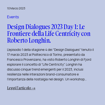
del
10 Marzo 2023
Politecnico
di
Events
Torino
Design Dialogues 2023 Day 1: Le
Frontiere della Life Centricity con
Roberto Longhin.
L’episodio 1 della stagione 4 dei “Design Dialogues” tenuto il
17 marzo 2023 al Politecnico di Torino, presentato da
Francesco Provenzano, ha visto Roberto Longhin di Fjord
esplorare il concetto di “Life Centricity”. Longhin ha
discusso cinque trend emergenti per il 2023, inclusi
resilienza nelle interazioni brand-consumatore e
l’importanza della nostalgia nel design. Un workshop…
:
Leggi l’articolo →
Design
Dialogues
2023