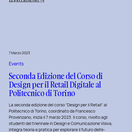
Alba
Creativa
al
Politecnico
di
Torino:
Design
7 Marzo 2023
Dialogues
Days
Events
2023
Seconda Edizione del Corso di
Design per il Retail Digitale al
Politecnico di Torino
La seconda edizione del corso “Design per il Retail” al
Politecnico di Torino, coordinato da Francesco
Provenzano, inizia il 7 marzo 2023. Il corso, rivolto agli
studenti del triennale in Design e Comunicazione Visiva,
integra teoria e pratica per esplorare il futuro dell’e-