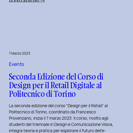
Alba
Creativa
al
Politecnico
di
Torino:
Design
7 Marzo 2023
Dialogues
Days
Events
2023
Seconda Edizione del Corso di
Design per il Retail Digitale al
Politecnico di Torino
La seconda edizione del corso “Design per il Retail” al
Politecnico di Torino, coordinato da Francesco
Provenzano, inizia il 7 marzo 2023. Il corso, rivolto agli
studenti del triennale in Design e Comunicazione Visiva,
integra teoria e pratica per esplorare il futuro dell’e-