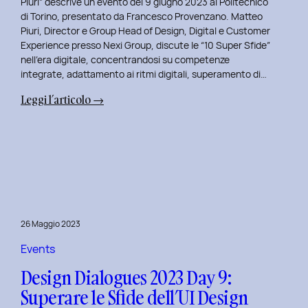
Piuri” descrive un evento del 9 giugno 2023 al Politecnico
di Torino, presentato da Francesco Provenzano. Matteo
Piuri, Director e Group Head of Design, Digital e Customer
Experience presso Nexi Group, discute le “10 Super Sfide”
nell’era digitale, concentrandosi su competenze
integrate, adattamento ai ritmi digitali, superamento di…
:
Leggi l’articolo →
Design
Dialogues
2023
Day
10:
Dialoghi
Innovativi
26 Maggio 2023
con
Matteo
Events
Piuri.
Design Dialogues 2023 Day 9:
Superare le Sfide dell’UI Design