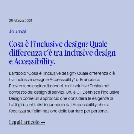
29 Marzo 2021
Journal
Cosa è l’inclusive design? Quale
differenza c’è tra Inclusive design
e Accessibility.
L’articolo “Cosa è l’inclusive design? Quale differenza c’è
tra Inclusive design e Accessibility” di Francesco
Provenzano esplora il concetto di Inclusive Design nel
contesto del design di servizi, UX, e UI. Definisce l’Inclusive
Design come un approccio che considera le esigenze di
tutti gli utenti, distinguendolo dall’Accessibility che si
focalizza sull’eliminazione delle barriere per persone…
:
Leggi l’articolo →
Cosa