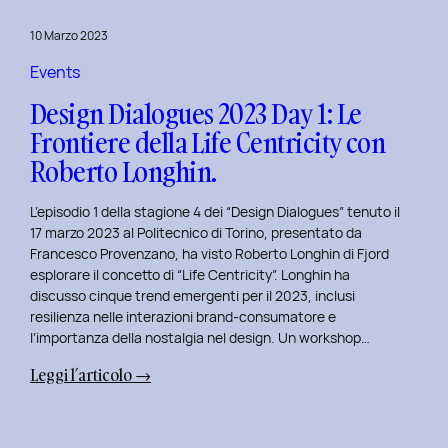
del
10 Marzo 2023
Politecnico
di
Events
Torino
Design Dialogues 2023 Day 1: Le
Frontiere della Life Centricity con
Roberto Longhin.
L’episodio 1 della stagione 4 dei “Design Dialogues” tenuto il
17 marzo 2023 al Politecnico di Torino, presentato da
Francesco Provenzano, ha visto Roberto Longhin di Fjord
esplorare il concetto di “Life Centricity”. Longhin ha
discusso cinque trend emergenti per il 2023, inclusi
resilienza nelle interazioni brand-consumatore e
l’importanza della nostalgia nel design. Un workshop…
:
Leggi l’articolo →
Design
Dialogues
2023