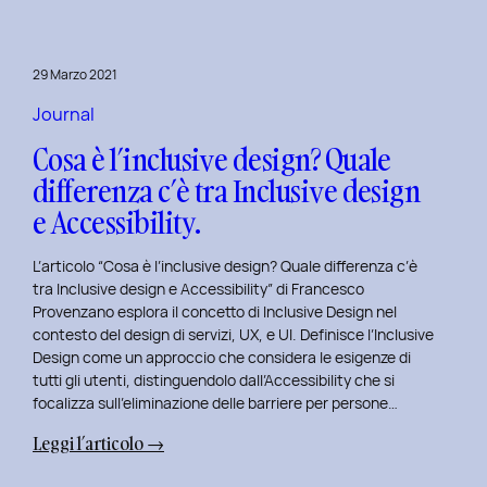
29 Marzo 2021
Journal
Cosa è l’inclusive design? Quale
differenza c’è tra Inclusive design
e Accessibility.
L’articolo “Cosa è l’inclusive design? Quale differenza c’è
tra Inclusive design e Accessibility” di Francesco
Provenzano esplora il concetto di Inclusive Design nel
contesto del design di servizi, UX, e UI. Definisce l’Inclusive
Design come un approccio che considera le esigenze di
tutti gli utenti, distinguendolo dall’Accessibility che si
focalizza sull’eliminazione delle barriere per persone…
:
Leggi l’articolo →
Cosa