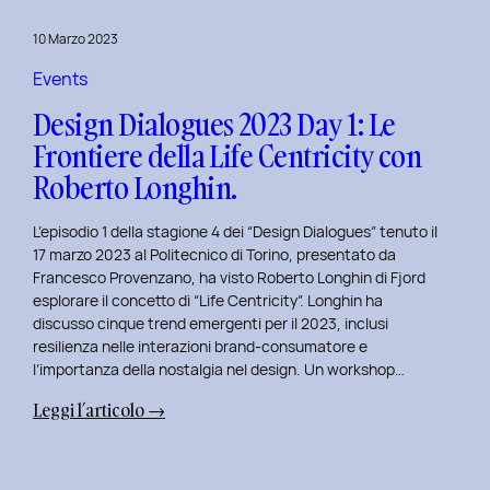
del
10 Marzo 2023
Politecnico
di
Events
Torino
Design Dialogues 2023 Day 1: Le
Frontiere della Life Centricity con
Roberto Longhin.
L’episodio 1 della stagione 4 dei “Design Dialogues” tenuto il
17 marzo 2023 al Politecnico di Torino, presentato da
Francesco Provenzano, ha visto Roberto Longhin di Fjord
esplorare il concetto di “Life Centricity”. Longhin ha
discusso cinque trend emergenti per il 2023, inclusi
resilienza nelle interazioni brand-consumatore e
l’importanza della nostalgia nel design. Un workshop…
:
Leggi l’articolo →
Design
Dialogues
2023