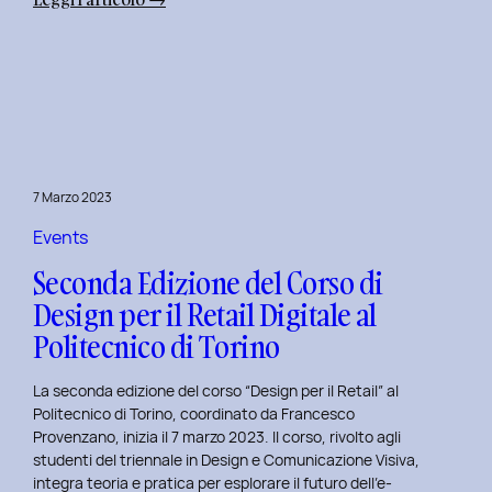
Alba
Creativa
al
Politecnico
di
Torino:
Design
7 Marzo 2023
Dialogues
Days
Events
2023
Seconda Edizione del Corso di
Design per il Retail Digitale al
Politecnico di Torino
La seconda edizione del corso “Design per il Retail” al
Politecnico di Torino, coordinato da Francesco
Provenzano, inizia il 7 marzo 2023. Il corso, rivolto agli
studenti del triennale in Design e Comunicazione Visiva,
integra teoria e pratica per esplorare il futuro dell’e-