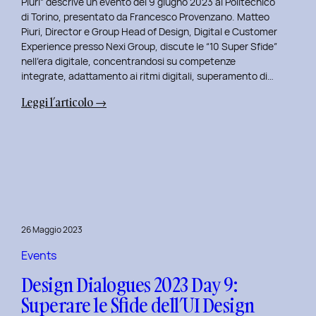
Piuri” descrive un evento del 9 giugno 2023 al Politecnico
di Torino, presentato da Francesco Provenzano. Matteo
Piuri, Director e Group Head of Design, Digital e Customer
Experience presso Nexi Group, discute le “10 Super Sfide”
nell’era digitale, concentrandosi su competenze
integrate, adattamento ai ritmi digitali, superamento di…
:
Leggi l’articolo →
Design
Dialogues
2023
Day
10:
Dialoghi
Innovativi
26 Maggio 2023
con
Matteo
Events
Piuri.
Design Dialogues 2023 Day 9:
Superare le Sfide dell’UI Design