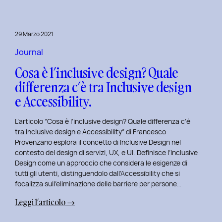
29 Marzo 2021
Journal
Cosa è l’inclusive design? Quale
differenza c’è tra Inclusive design
e Accessibility.
L’articolo “Cosa è l’inclusive design? Quale differenza c’è
tra Inclusive design e Accessibility” di Francesco
Provenzano esplora il concetto di Inclusive Design nel
contesto del design di servizi, UX, e UI. Definisce l’Inclusive
Design come un approccio che considera le esigenze di
tutti gli utenti, distinguendolo dall’Accessibility che si
focalizza sull’eliminazione delle barriere per persone…
:
Leggi l’articolo →
Cosa