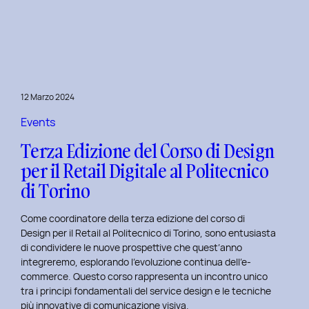
è
l’inclusive
design?
Quale
differenza
c’è
12 Marzo 2024
tra
Inclusive
Events
design
Terza Edizione del Corso di Design
e
per il Retail Digitale al Politecnico
Accessibility.
di Torino
Come coordinatore della terza edizione del corso di
Design per il Retail al Politecnico di Torino, sono entusiasta
di condividere le nuove prospettive che quest’anno
integreremo, esplorando l’evoluzione continua dell’e-
commerce. Questo corso rappresenta un incontro unico
tra i principi fondamentali del service design e le tecniche
più innovative di comunicazione visiva.