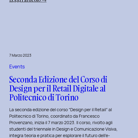
Alba
Creativa
al
Politecnico
di
Torino:
Design
7 Marzo 2023
Dialogues
Days
Events
2023
Seconda Edizione del Corso di
Design per il Retail Digitale al
Politecnico di Torino
La seconda edizione del corso “Design per il Retail” al
Politecnico di Torino, coordinato da Francesco
Provenzano, inizia il 7 marzo 2023. Il corso, rivolto agli
studenti del triennale in Design e Comunicazione Visiva,
integra teoria e pratica per esplorare il futuro dell’e-