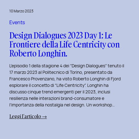
del
10 Marzo 2023
Politecnico
di
Events
Torino
Design Dialogues 2023 Day 1: Le
Frontiere della Life Centricity con
Roberto Longhin.
L’episodio 1 della stagione 4 dei “Design Dialogues” tenuto il
17 marzo 2023 al Politecnico di Torino, presentato da
Francesco Provenzano, ha visto Roberto Longhin di Fjord
esplorare il concetto di “Life Centricity”. Longhin ha
discusso cinque trend emergenti per il 2023, inclusi
resilienza nelle interazioni brand-consumatore e
l’importanza della nostalgia nel design. Un workshop…
:
Leggi l’articolo →
Design
Dialogues
2023