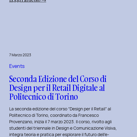
Alba
Creativa
al
Politecnico
di
Torino:
Design
7 Marzo 2023
Dialogues
Days
Events
2023
Seconda Edizione del Corso di
Design per il Retail Digitale al
Politecnico di Torino
La seconda edizione del corso “Design per il Retail” al
Politecnico di Torino, coordinato da Francesco
Provenzano, inizia il 7 marzo 2023. Il corso, rivolto agli
studenti del triennale in Design e Comunicazione Visiva,
integra teoria e pratica per esplorare il futuro dell’e-