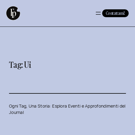
Vai
al
Contattami!
contenuto
Tag:
Ui
Ogni Tag, Una Storia: Esplora Eventi e Approfondimenti del
Journal