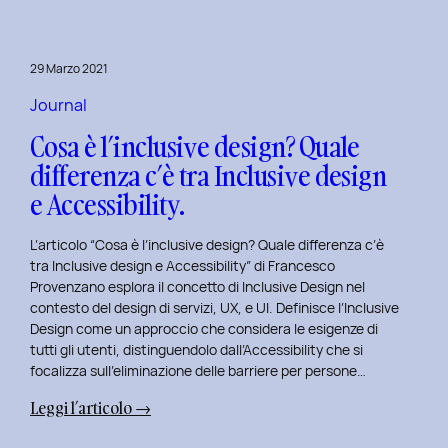
29 Marzo 2021
Journal
Cosa è l’inclusive design? Quale
differenza c’è tra Inclusive design
e Accessibility.
L’articolo “Cosa è l’inclusive design? Quale differenza c’è
tra Inclusive design e Accessibility” di Francesco
Provenzano esplora il concetto di Inclusive Design nel
contesto del design di servizi, UX, e UI. Definisce l’Inclusive
Design come un approccio che considera le esigenze di
tutti gli utenti, distinguendolo dall’Accessibility che si
focalizza sull’eliminazione delle barriere per persone…
:
Leggi l’articolo →
Cosa