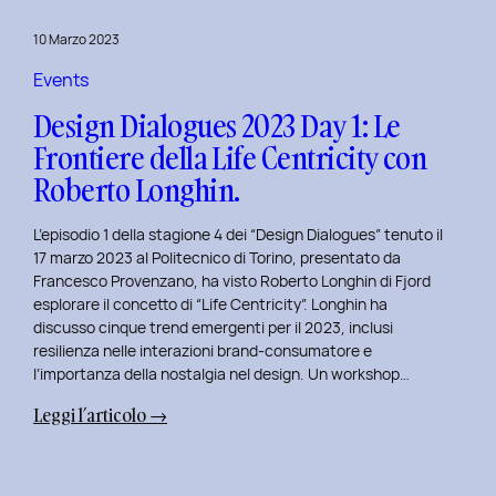
del
10 Marzo 2023
Politecnico
di
Events
Torino
Design Dialogues 2023 Day 1: Le
Frontiere della Life Centricity con
Roberto Longhin.
L’episodio 1 della stagione 4 dei “Design Dialogues” tenuto il
17 marzo 2023 al Politecnico di Torino, presentato da
Francesco Provenzano, ha visto Roberto Longhin di Fjord
esplorare il concetto di “Life Centricity”. Longhin ha
discusso cinque trend emergenti per il 2023, inclusi
resilienza nelle interazioni brand-consumatore e
l’importanza della nostalgia nel design. Un workshop…
:
Leggi l’articolo →
Design
Dialogues
2023