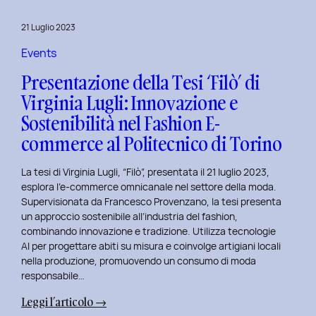
al
Master
21 Luglio 2023
in
User
Events
Experience
Presentazione della Tesi ‘Filò’ di
per
Virginia Lugli: Innovazione e
l’Inclusive
Sostenibilità nel Fashion E-
Design
presso
commerce al Politecnico di Torino
ISTUD
Business
La tesi di Virginia Lugli, “Filò”, presentata il 21 luglio 2023,
School
esplora l’e-commerce omnicanale nel settore della moda.
Supervisionata da Francesco Provenzano, la tesi presenta
un approccio sostenibile all’industria del fashion,
combinando innovazione e tradizione. Utilizza tecnologie
AI per progettare abiti su misura e coinvolge artigiani locali
nella produzione, promuovendo un consumo di moda
responsabile…
:
Leggi l’articolo →