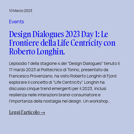
del
10 Marzo 2023
Politecnico
di
Events
Torino
Design Dialogues 2023 Day 1: Le
Frontiere della Life Centricity con
Roberto Longhin.
L’episodio 1 della stagione 4 dei “Design Dialogues” tenuto il
17 marzo 2023 al Politecnico di Torino, presentato da
Francesco Provenzano, ha visto Roberto Longhin di Fjord
esplorare il concetto di “Life Centricity”. Longhin ha
discusso cinque trend emergenti per il 2023, inclusi
resilienza nelle interazioni brand-consumatore e
l’importanza della nostalgia nel design. Un workshop…
:
Leggi l’articolo →
Design
Dialogues
2023