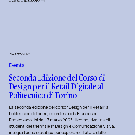
Alba
Creativa
al
Politecnico
di
Torino:
Design
7 Marzo 2023
Dialogues
Days
Events
2023
Seconda Edizione del Corso di
Design per il Retail Digitale al
Politecnico di Torino
La seconda edizione del corso “Design per il Retail” al
Politecnico di Torino, coordinato da Francesco
Provenzano, inizia il 7 marzo 2023. Il corso, rivolto agli
studenti del triennale in Design e Comunicazione Visiva,
integra teoria e pratica per esplorare il futuro dell’e-