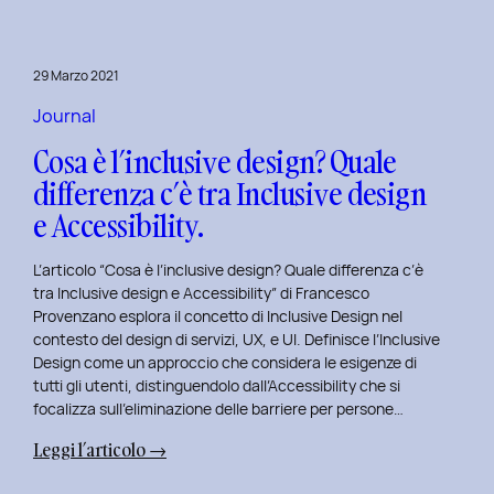
29 Marzo 2021
Journal
Cosa è l’inclusive design? Quale
differenza c’è tra Inclusive design
e Accessibility.
L’articolo “Cosa è l’inclusive design? Quale differenza c’è
tra Inclusive design e Accessibility” di Francesco
Provenzano esplora il concetto di Inclusive Design nel
contesto del design di servizi, UX, e UI. Definisce l’Inclusive
Design come un approccio che considera le esigenze di
tutti gli utenti, distinguendolo dall’Accessibility che si
focalizza sull’eliminazione delle barriere per persone…
:
Leggi l’articolo →
Cosa